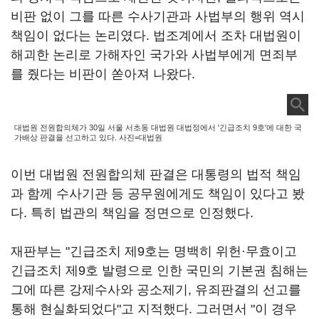
비판 없이 그를 따른 수사기관과 사법부의 행위 역시
책임이 없다는 논리였다. 법조계에서 조차 대법원이
해괴한 논리로 가해자인 국가와 사법부에게 면죄부
를 줬다는 비판이 쏟아져 나왔다.
대법원 전원합의체가 30일 서울 서초동 대법원 대법정에서 '긴급조치 9호'에 대한 국
가배상 판결을 선고하고 있다. 사진=대법원
이번 대법원 전원합의체 판결은 대통령의 법적 책임
과 함께 수사기관 등 공무원에게도 책임이 있다고 봤
다. 특히 법관의 책임을 정면으로 인정했다.
재판부는 "긴급조치 제9호는 명백히 위헌·무효이고
긴급조치 제9호 발령으로 인한 국민의 기본권 침해는
그에 따른 강제수사와 공소제기, 유죄판결의 선고를
통해 현실화되었다"고 지적했다. 그러면서 "이 경우