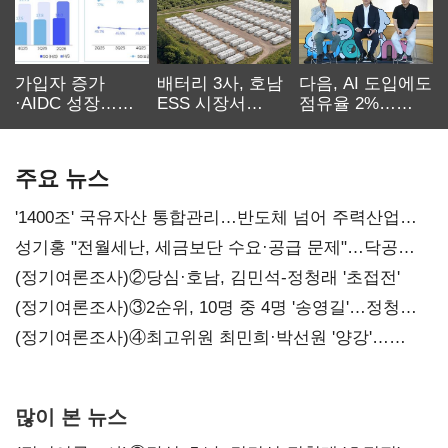
가입자 증가
배터리 3사, 호남
다음, AI 도입에도
·AIDC 성장…
ESS 시장서
점유율 2%…
SKT 2분기 성장
‘격돌’
에이전트
본궤도
차별화가 관건
주요 뉴스
'1400조' 국유자산 통합관리…반도체 넘어 주력산업
구조혁신
성기홍 "전월세난, 세금보단 수요·공급 문제"…닥공
시사
(정기여론조사)②당심·호남, 김민석-정청래 '초접전'
(정기여론조사)③2순위, 10명 중 4명 '송영길'…정청래
'한 자릿수'
(정기여론조사)④최고위원 최민희·박선원 '양강'…
서미화·이성윤·임미애 뒤이어
많이 본 뉴스