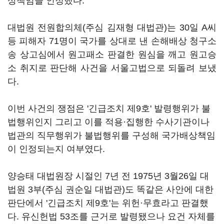
상책임을 인정했다.
대법원 전원합의체(주심 김재형 대법관)는 30일 A씨
등 피해자 71명이 국가를 상대로 낸 손해배상 청구소
송 상고심에서 원고패소 판결한 원심을 깨고 원고승
소 취지로 판단해 사건을 서울고법으로 되돌려 보냈
다.
이번 사건의 쟁점은 '긴급조치 제9호' 발령행위가 불
법행위인지 그리고 이를 적용·집행한 수사기관이나
법관의 직무행위가 불법행위를 구성해 국가배상책임
이 인정되는지 여부였다.
양승태 대법원장 시절인 7년 전 1975년 3월26일 대
법원 3부(주심 권순일 대법관)도 똑같은 사안에 대한
판단에서 '긴급조치 제9호'는 위헌·무효라고 판결했
다. 유신헌법 53조를 근거로 발령됐으나 요건 자체를