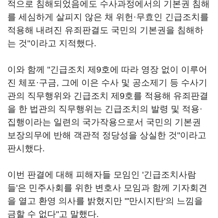
적으로 침해되었음에도 수사과정에서의 기본권 침해
를 세심하게 살피지 않은 채 위헌·무효인 긴급조치를
적용해 내려진 유죄판결도 국민의 기본권을 침해하
는 것"이라고 지적했다.
이와 함께 "긴급조치 제9호에 따라 영장 없이 이루어
진 체포·구금, 그에 이은 수사 및 공소제기 등 수사기
관의 직무행위와 긴급조치 제9호를 적용해 유죄판결
을 한 법관의 직무행위는 긴급조치의 발령 및 적용·
집행이라는 일련의 국가작용으로서 국민의 기본권
보장의무에 반해 객관적 정당성을 상실한 것"이라고
판시했다.
이번 판결에 대해 피해자들 모임인 '긴급조치사람
들'은 민주사회를 위한 변호사 모임과 함께 기자회견
을 열고 환영 의사를 밝혔지만 "'만시지탄'의 느낌을
금할 수 없다"고 말했다.