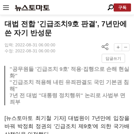
구독
대법 전합 '긴급조치9호 판결', 7년만에
쓴 자기 반성문
입력: 2022-08-31 06:00:00
수정: 2022-08-31 06:00:00
답글쓰기
"공무원들 '긴급조치 9호' 적용·집행으로 손해 현실
화"
"긴급조치 적용해 내린 유죄판결도 국민 기본권 침
해"
7년 전 대법 "대통령 정치행위" 논리로 사법부 면
죄부
[뉴스토마토 최기철 기자] 대법원이 7년만에 입장을
바꿔 박정희 정권의 '긴급조치 제9호'에 의한 국가배