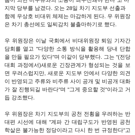
룹이 되면 비주류와의 소통이 최우선돼야 한다"고 마
지막 당부를 남겼다. 오는 28일 차기 지도부 선출과
함께 우상호 비대위 체제는 마감하게 된다. 우 위원장
은 차기 총선에도 일찌감치 불출마하기로 했다.
우 위원장은 이날 국회에서 비대위원장 퇴임 기자간
담회를 열고 "다양한 소통 방식을 활용해 당내 단합
을 만들 필요가 있다"며 이같이 당부했다. 그는 "(전당
대회 과정에서)새로운 긴장관계가 형성되는 것을 보
면 우려스럽지만, 새로운 지도부 안에서 다양한 의견
이 반영되고 주류와 비주류 사이 공개 및 비공개 대화
가 잘 진행되길 바란다"며 "그게 중요할 것"이라고 거
듭 강조했다.
우 위원장은 차기 지도부의 공천 전횡을 우려하는 반
대편 시선에 대해 "계파 간 대립구도가 반영된 공천
학살은 불가능한 정당이라고 다시 한 번 규정한다"고