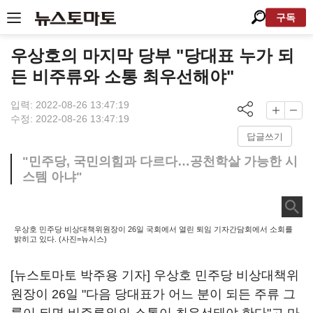
구독
우상호의 마지막 당부 "당대표 누가 되
든 비주류와 소통 최우선해야"
입력: 2022-08-26 13:47:19
수정: 2022-08-26 13:47:19
답글쓰기
"민주당, 국민의힘과 다르다…공천학살 가능한 시
스템 아냐"
우상호 민주당 비상대책위원장이 26일 국회에서 열린 퇴임 기자간담회에서 소회를
밝히고 있다. (사진=뉴시스)
[뉴스토마토 박주용 기자] 우상호 민주당 비상대책위
원장이 26일 "다음 당대표가 어느 분이 되든 주류 그