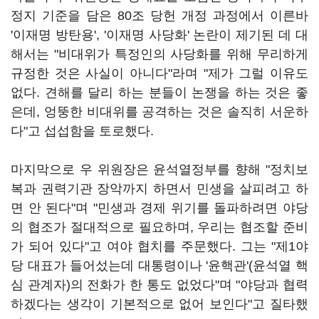
정지 기준을 담은 80조 당헌 개정 과정에서 이른바
'이재명 방탄용', '이재명 사당화' 논란이 제기된 데 대
해서는 "비대위가 특정인의 사당화를 위해 무리하게
규정한 것은 사실이 아니다"라며 "제가 그럴 이유도
없다. 견해를 달리 하는 분들이 논쟁을 하는 것은 좋
은데, 엉뚱한 비대위를 공격하는 것은 솔직히 서운하
다"고 섭섭함을 토로했다.
마지막으로 우 위원장은 윤석열정부를 향해 "정치보
복과 권력기관 장악까지 하면서 민생을 살피려고 하
면 안 된다"며 "민생과 경제 위기를 돌파하려면 야당
의 협조가 절대적으로 필요하며, 우리는 협조할 준비
가 되어 있다"고 여야 협치를 주문했다. 그는 "제1야
당 대표가 들어섰는데 대통령이나 '윤핵관'(윤석열 핵
심 관계자)의 전화가 한 통도 없었다"며 "야당과 협력
하겠다는 생각이 기본적으로 없어 보인다"고 질타했