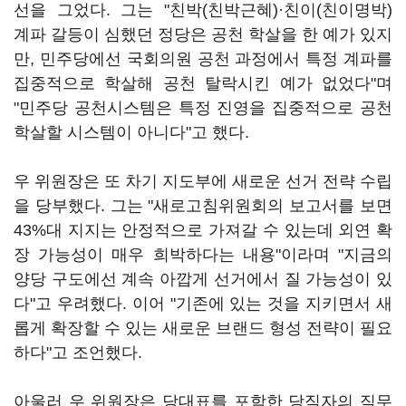
선을 그었다. 그는 "친박(친박근혜)·친이(친이명박)
계파 갈등이 심했던 정당은 공천 학살을 한 예가 있지
만, 민주당에선 국회의원 공천 과정에서 특정 계파를
집중적으로 학살해 공천 탈락시킨 예가 없었다"며
"민주당 공천시스템은 특정 진영을 집중적으로 공천
학살할 시스템이 아니다"고 했다.
우 위원장은 또 차기 지도부에 새로운 선거 전략 수립
을 당부했다. 그는 "새로고침위원회의 보고서를 보면
43%대 지지는 안정적으로 가져갈 수 있는데 외연 확
장 가능성이 매우 희박하다는 내용"이라며 "지금의
양당 구도에선 계속 아깝게 선거에서 질 가능성이 있
다"고 우려했다. 이어 "기존에 있는 것을 지키면서 새
롭게 확장할 수 있는 새로운 브랜드 형성 전략이 필요
하다"고 조언했다.
아울러 우 위원장은 당대표를 포함한 당직자의 직무