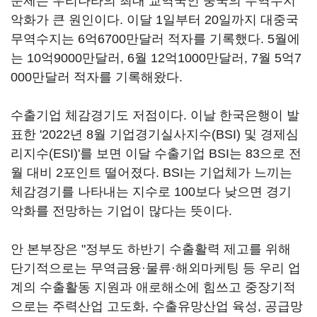
문제는 우리나라의 최대 교역국인 중국의 무역수지
악화가 큰 원인이다. 이달 1일부터 20일까지 대중국
무역수지는 6억6700만달러 적자를 기록했다. 5월에
는 10억9000만달러, 6월 12억1000만달러, 7월 5억7
000만달러 적자를 기록해왔다.
수출기업 체감경기도 저점이다. 이날 한국은행이 발
표한 '2022년 8월 기업경기실사지수(BSI) 및 경제심
리지수(ESI)'를 보면 이달 수출기업 BSI는 83으로 전
월 대비 2포인트 떨어졌다. BSI는 기업체가 느끼는
체감경기를 나타내는 지수로 100보다 낮으면 경기
악화를 전망하는 기업이 많다는 뜻이다.
안 본부장은 "정부도 하반기 수출활력 제고를 위해
단기적으로는 무역금융·물류·해외마케팅 등 우리 업
계의 수출활동 지원과 애로해소에 힘쓰고 중장기적
으로는 주력산업 고도화, 수출유망산업 육성, 공급망