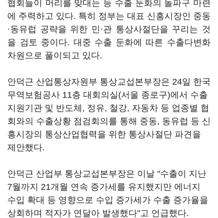
협회들이 머리를 맞대는 등 수출 둔화의 돌파구 마련
에 주력하고 있다. 특히 정부는 대표 신흥시장인 중동
·동유럽 공략을 위한 민·관 통상사절단을 꾸리는 것
을 검토 중이다. 대중 수출 둔화에 따른 수출다변화
차원으로 풀이되고 있다.
안덕근 산업통상자원부 통상교섭본부장은 24일 한국
무역보험공사 11층 대회의실(서울 종로구)에서 수출
지원기관 및 반도체, 정유, 철강, 자동차 등 업종별 협
회와의 수출상황 점검회의를 통해 중동, 동유럽 등 신
흥시장의 통상산업협력을 위한 통상사절단 파견을
제안했다.
안덕근 산업부 통상교섭본부장은 이날 "수출이 지난
7월까지 21개월 연속 증가세를 유지했지만 에너지
수입 확대 등 영향으로 수입 증가세가 수출 증가율을
상회하며 적자가 연달아 발생했다"고 언급했다.