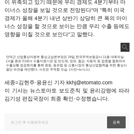
이 위축되고 있기 때문에 우리 경제도 4분기부터 마
이너스 성장을 보일 것으로 전망된다"며 "특히 미국
경제가 올해 4분기 내년 상반기 상당히 큰 폭의 마이
너스 성장을 할 것으로 보이는 만큼 우리 수출 등에도
영향을 미칠 것으로 보인다"고 말했다.
안덕근 산업통상자원부 통상교섭본부장은 24일 한국무역보험공사 11층 대회의실
(서울 종로구)에서 수출지원기관 및 반도체, 정유, 철강, 자동차 등 업종별 협회와의
수출상황 점검회의를 통해 중동, 동유럽 등 신흥시장의 통상산업협력을 위한 통상사
절단 파견을 제안했다. 사진은 무역항 모습. (사진=뉴시스)
세종=김현주·용윤신 기자 kkhj@etomato.com
이 기사는 뉴스토마토 보도준칙 및 윤리강령에 따라
김기성 편집국장이 최종 확인·수정했습니다.