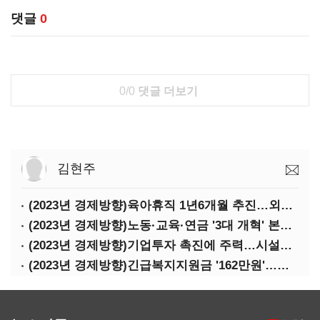
댓글
0
0/0
댓글 더보기
김현주
(2023년 경제방향)육아휴직 1년6개월 추진…외국인력 비자 쿼터 11만명 확대
(2023년 경제방향)노동·교육·연금 '3대 개혁' 본격화…상반기엔 근로시간 개편
(2023년 경제방향)기업투자 촉진에 주력…시설투자 '50조' 지원·공제율 10%↑
(2023년 경제방향)긴급복지지원금 '162만원'…기초연금 1만4000원·장애수당 2만원↑