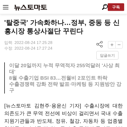
구독
'탈중국' 가속화하나…정부, 중동 등 신
흥시장 통상사절단 꾸린다
입력: 2022-08-24 17:25:28
수정: 2022-08-24 17:27:24
답글쓰기
이달 20일까지 누적 무역적자 255억달러 '사상 최
대'
8월 수출기업 BSI 83…전월비 2포인트 하락
수출경쟁력 강화 전략 발표·마케팅 등 지원방안 강
구
[뉴스토마토 김현주·용윤신 기자] 수출시장에 대한
의존도가 큰 무역 전선에 비상이 걸리면서 국내 수출
지원기관들과 반도체, 정유, 철강, 자동차 등 업종별