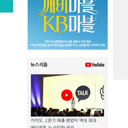
뉴스리듬
카카오, 2분기 매출·영업익 역대 최대…
에이전트 AI 수익화 관건