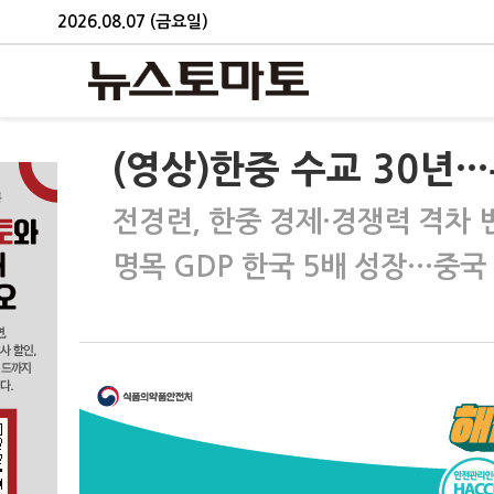
2026.08.07 (금요일)
(영상)한중 수교 30년
전경련, 한중 경제·경쟁력 격차 
명목 GDP 한국 5배 성장…중국