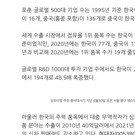
포춘 글로벌 500대 기업 수는 1995년 기준 한
이 16개, 중국(홍콩 포함)이 136개로 중국이 한국
세계 수출 시장에서 점유율 1위 품목 수는 한국이 1
준이었지만, 2020년에는 한국이 77개, 중국이 1
년과 비교해 2020년에는 1위 품목 수가 19개 줄
글로벌 R&D 1000대 투자 기업 수에서도 한국이 2
에서 194개로 48.5배 폭증했다.
싱하이밍 주한 중국대사가 지난 6월30일 오전 서울 중구 웨스틴
아울러 한국의 주력 품목에서 대중 무역적자가 심
품 분야는 수출이 2010년 40억달러에서 2021
의 신차 판매량도 감소하고 있다.
현대차(005380