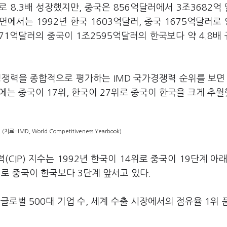
 8.3배 성장했지만, 중국은 856억달러에서 3조3682억
 면에서는 1992년 한국 1603억달러, 중국 1675억달러로
71억달러의 중국이 1조2595억달러의 한국보다 약 4.8배
쟁력을 종합적으로 평가하는 IMD 국가경쟁력 순위를 보면 
해에는 중국이 17위, 한국이 27위로 중국이 한국을 크게 추월
료=IMD, World Competitiveness Yearbook)
CIP) 지수는 1992년 한국이 14위로 중국이 19단계 아래
위로 중국이 한국보다 3단계 앞서고 있다.
로벌 500대 기업 수, 세계 수출 시장에서의 점유율 1위 