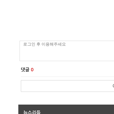
댓글
0
뉴스리듬