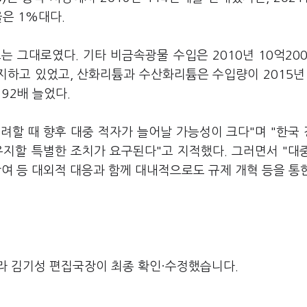
율은 1%대다.
 그대로였다. 기타 비금속광물 수입은 2010년 10억20
지하고 있었고, 산화리튬과 수산화리튬은 수입량이 2015년 
92배 늘었다.
려할 때 향후 대중 적자가 늘어날 가능성이 크다"며 "한국
유지할 특별한 조치가 요구된다"고 지적했다. 그러면서 "대
 참여 등 대외적 대응과 함께 대내적으로도 규제 개혁 등을 통
라 김기성 편집국장이 최종 확인·수정했습니다.