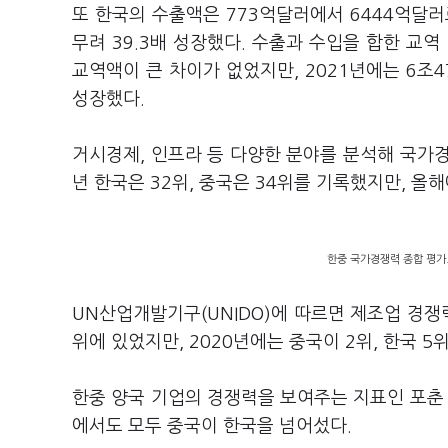
또 한국의 수출액은 773억달러에서 6444억달러로
무려 39.3배 성장했다. 수출과 수입을 합한 교역
교역액이 큰 차이가 없었지만, 2021년에는 6조4
성장했다.
거시경제, 인프라 등 다양한 분야를 분석해 국가경
년 한국은 32위, 중국은 34위를 기록했지만, 올
한중 국가경쟁력 종합 평가. (자
UN산업개발기구(UNIDO)에 따르면 제조업 경쟁력(
위에 있었지만, 2020년에는 중국이 2위, 한국 5
한중 양국 기업의 경쟁력을 보여주는 지표인 포춘 글
에서도 모두 중국이 한국을 넘어섰다.