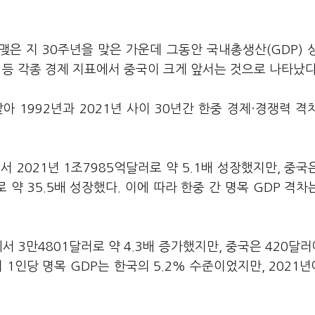
맺은 지 30주년을 맞은 가운데 그동안 국내총생산(GDP) 
 등 각종 경제 지표에서 중국이 크게 앞서는 것으로 나타났다
 1992년과 2021년 사이 30년간 한중 경제·경쟁력 격
서 2021년 1조7985억달러로 약 5.1배 성장했지만, 중국은
 약 35.5배 성장했다. 이에 따라 한중 간 명목 GDP 격차는
서 3만4801달러로 약 4.3배 증가했지만, 중국은 420달러
의 1인당 명목 GDP는 한국의 5.2% 수준이었지만, 2021년