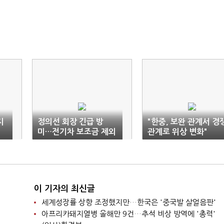
지
정의선 회장 긴급 방
"한중, 보완 관계서 경
미…전기차 보조금 제외
관계로 위상 변화"
대응
이 기자의 최신글
세계성장률 상향 조정했지만…한국은 '중국발 살얼음판'
아프리카돼지열병 올해만 9건…추석 비상 방역에 '총력'