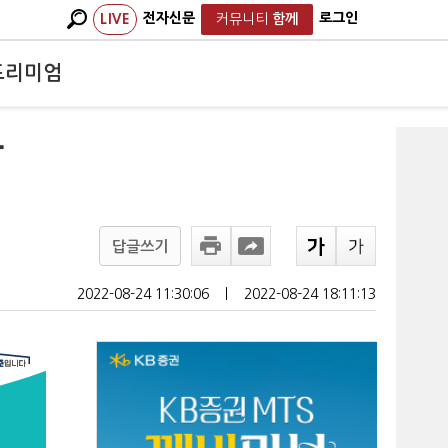
전자신문
로그인
LIVE
커뮤니티
함께
프리미엄
락
답글쓰기
2022-08-24 11:30:06
ㅣ
2022-08-24 18:11:13