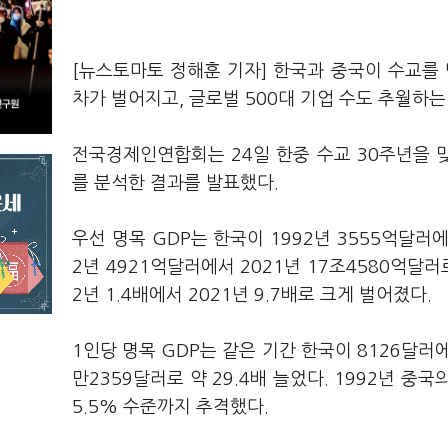
[뉴스토마토 정해훈 기자] 한국과 중국이 수교를 
차가 벌어지고, 글로벌 500대 기업 수도 추월하는
전국경제인연합회는 24일 한중 수교 30주년을 맞아
를 분석한 결과를 발표했다.
우선 명목 GDP는 한국이 1992년 3555억달러에
2년 4921억달러에서 2021년 17조4580억달러로
2년 1.4배에서 2021년 9.7배로 크게 벌어졌다.
1인당 명목 GDP는 같은 기간 한국이 8126달러에
만2359달러로 약 29.4배 늘었다. 1992년 중국
5.5% 수준까지 추격했다.