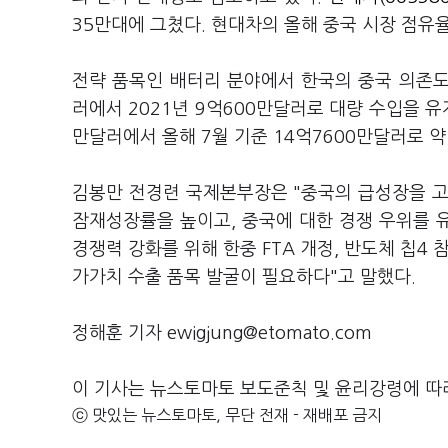
35만대에 그쳤다. 현대차의 올해 중국 시장 점유
전략 품목인 배터리 분야에서 한국의 중국 의존도는
러에서 2021년 9억600만달러로 대량 수입을 유
만달러에서 올해 7월 기준 14억7600만달러로 약 
김봉만 전경련 국제본부장은 "중국의 급성장을 고
잠재성장률을 높이고, 중국에 대한 경쟁 우위를 
경쟁력 강화를 위해 한중 FTA 개정, 반도체 칩4
가가치 수출 품목 발굴이 필요하다"고 말했다.
정해훈 기자 ewigjung@etomato.com
이 기사는 뉴스토마토 보도준칙 및 윤리강령에 따
ⓒ 맛있는 뉴스토마토, 무단 전재 - 재배포 금지