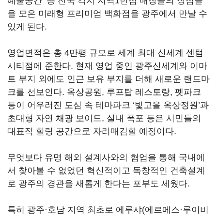
예술공간’ 등 전국 각지 지역1번점 매장들의 장점들
을 모은 미래형 프리미엄 백화점을 광주에서 만날 수
있게 된다.
영업면적은 총 4만평 규모로 세계 최대 신세계 센텀
시티점에 준한다. 현재 영업 중인 광주신세계와 이마
트 부지 외에도 인근 보유 부지를 더해 새로운 랜드마
크를 선보인다. 옥상공원, 루프탑 레스토랑, 펫파크
등이 어우러진 도심 속 테마파크 ‘빛고을 옥상정원’과
초대형 자연 채광 보이드, 실내 폭포 등은 시민들의
대표적 힐링 공간으로 자리매김할 예정이다.
무엇보다 유명 해외 설계사와의 협업을 통해 국내에
서 찾아볼 수 없었던 혁신적이고 독창적인 건축설계
로 광주의 경관을 새롭게 한다는 포부도 세웠다.
특히 광주·호남 지역 최초로 에루샤(에르메스·루이비