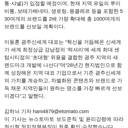
통·샤넬)가 입점할 예정이며, 현재 지역 유일의 루이
비통, 보테가베네타, 생로랑, 몽클레르 등을 포함한 5
30여개의 브랜드를 2배 가량 확대해 총 1000여개의
브랜드를 선보일 계획이다.
이동훈 광주신세계 대표는 “혁신을 거듭해온 신세계
가 세계 최정상급 강남점의 ‘럭셔리’에 세계 최대 센
텀시티점의 ‘초대형’ 위용을 결합한 광주 지역의 새
랜드마크 개발에 나선다”며“28년간 현지법인으로 함
께 성장해온 지역 대표 기업으로서 기존 광주신세계
의 가치를 계승하고, 차별화된 콘텐츠와 브랜드로 가
득 채운 지역민들이 원하는 명소를 가장 빠르게 선보
이겠다”고 말했다.
김하늬 기자 hani4879@etomato.com
이 기사는 뉴스토마토 보도준칙 및 윤리강령에 따라
최신형 정치정책부장이 최종 확인·수정했습니다.