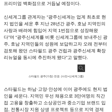
프리미엄 백화점으로 거듭날 예정이다.
신세계그룹 관계자는 “광주신세계는 업계 최초로 현
지 법인을 세운 후 지난 28년간 광주, 호남 지역민의
사랑과 배려에 힘입어 지역 1번점으로 성장해왔
다”며 “광주신세계를 비롯 신세계그룹에 보내주신 광
주, 호남 지역민들의 성원에 보답하고자 오래 전부터
검토해 왔던 스타필드 광주 건립과 광주신세계 확장
리뉴얼을 동시에 추진하게 됐다”고 말했다.
스타필드 광주(가칭) 전경. (사진=신세계그룹)
스타필드는 하남·고양·안성에 이어 광주에도 현지 법
인을 세운다. 지역민 우선 채용으로 3만여명의 직간
접 고용을 창출하고 소상공인과 중소기업 브랜드 입
점, 전통시장 지원 상생 프로젝트 등으로 지역 경제