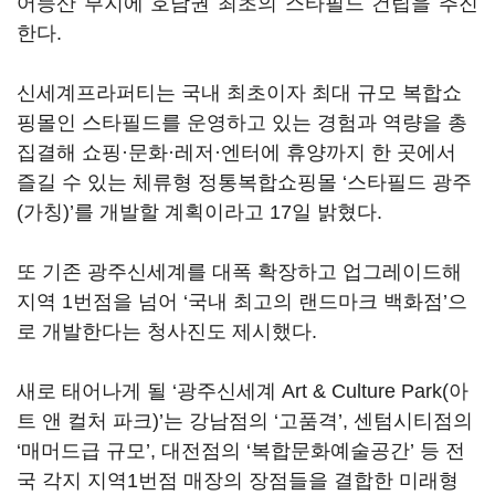
어등산 부지에 호남권 최초의 스타필드 건립을 추진
한다.
신세계프라퍼티는 국내 최초이자 최대 규모 복합쇼
핑몰인 스타필드를 운영하고 있는 경험과 역량을 총
집결해 쇼핑·문화·레저·엔터에 휴양까지 한 곳에서
즐길 수 있는 체류형 정통복합쇼핑몰 ‘스타필드 광주
(가칭)’를 개발할 계획이라고 17일 밝혔다.
또 기존 광주신세계를 대폭 확장하고 업그레이드해
지역 1번점을 넘어 ‘국내 최고의 랜드마크 백화점’으
로 개발한다는 청사진도 제시했다.
새로 태어나게 될 ‘광주신세계 Art & Culture Park(아
트 앤 컬처 파크)’는 강남점의 ‘고품격’, 센텀시티점의
‘매머드급 규모’, 대전점의 ‘복합문화예술공간’ 등 전
국 각지 지역1번점 매장의 장점들을 결합한 미래형