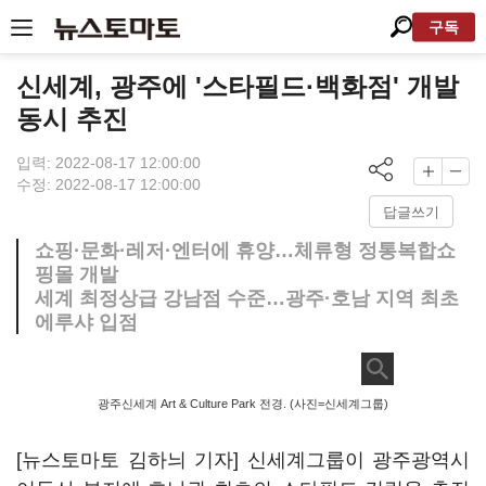
구독
신세계, 광주에 '스타필드·백화점' 개발
동시 추진
입력: 2022-08-17 12:00:00
수정: 2022-08-17 12:00:00
답글쓰기
쇼핑·문화·레저·엔터에 휴양…체류형 정통복합쇼
핑몰 개발
세계 최정상급 강남점 수준…광주·호남 지역 최초
에루샤 입점
광주신세계 Art & Culture Park 전경. (사진=신세계그룹)
[뉴스토마토 김하늬 기자] 신세계그룹이 광주광역시