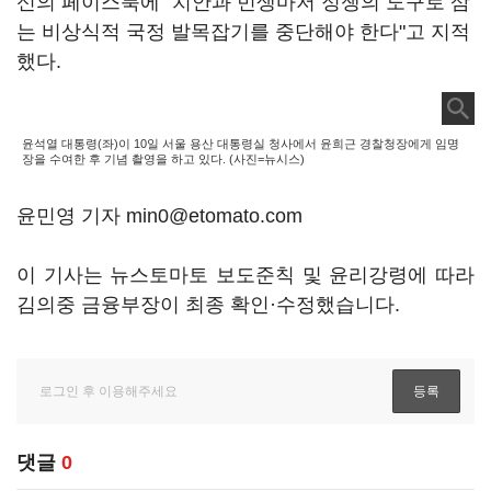
신의 페이스북에 "치안과 민생마저 정쟁의 도구로 삼
는 비상식적 국정 발목잡기를 중단해야 한다"고 지적
했다.
윤석열 대통령(좌)이 10일 서울 용산 대통령실 청사에서 윤희근 경찰청장에게 임명
장을 수여한 후 기념 촬영을 하고 있다. (사진=뉴시스)
윤민영 기자 min0@etomato.com
이 기사는 뉴스토마토 보도준칙 및 윤리강령에 따라
김의중 금융부장이 최종 확인·수정했습니다.
댓글
0