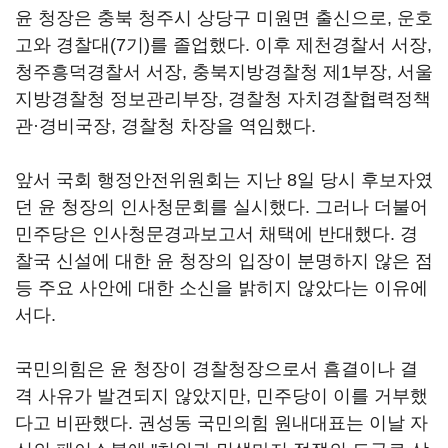
윤 청장은 충북 청주시 상당구 미원면 출신으로, 운호
고와 경찰대(7기)를 졸업했다. 이후 제천경찰서 서장,
청주흥덕경찰서 서장, 충북지방경찰청 제1부장, 서울
지방경찰청 정보관리부장, 경찰청 자치경찰협력정책
관·경비국장, 경찰청 차장을 역임했다.
앞서 국회 행정안전위원회는 지난 8일 당시 후보자였
던 윤 청장의 인사청문회를 실시했다. 그러나 더불어
민주당은 인사청문경과보고서 채택에 반대했다. 경
찰국 신설에 대한 윤 청장의 입장이 분명하지 않은 점
등 주요 사안에 대한 소신을 밝히지 않았다는 이유에
서다.
국민의힘은 윤 청장이 경찰청장으로서 흠결이나 결
격 사유가 발견되지 않았지만, 민주당이 이를 거부했
다고 비판했다. 권성동 국민의힘 원내대표는 이날 자