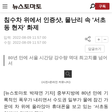
구독
침수차 위에서 인증샷, 물난리 속 '서초
동 현자' 화제
입력: 2022-08-09 11:57:00
수정: 2022-08-09 11:57:00
답글쓰기
80년 만에 서울 시간당 강수량 역대 최고치를 넘어
서
(사진=온라인 커뮤니티)
[뉴스토마토 박재연 기자] 중부지방에 80년 만에 기
록적인 폭우가 내리면서 수도권 일부가 물에 잠긴 가
운데 차 위에 올라앉아 휴대폰을 보고 있는 ‘서초동