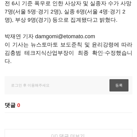
전 6시 기준 폭우로 인한 사상자 및 실종자 수가 사망
7명(서울 5명·경기 2명), 실종 6명(서울 4명·경기 2
명), 부상 9명(경기) 등으로 집계됐다고 밝혔다.
박재연 기자 damgomi@etomato.com
이 기사는 뉴스토마토 보도준칙 및 윤리강령에 따라
김충범 테크지식산업부장이 최종 확인·수정했습니
다.
댓글
0
0/0
댓글 더보기