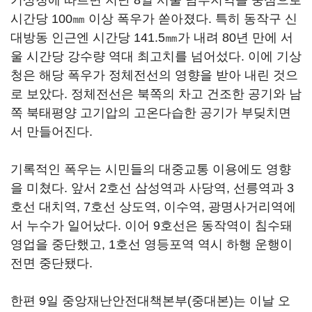
기상청에 따르면 지난 8일 서울 남부지역을 중심으로
시간당 100㎜ 이상 폭우가 쏟아졌다. 특히 동작구 신
대방동 인근엔 시간당 141.5㎜가 내려 80년 만에 서
울 시간당 강수량 역대 최고치를 넘어섰다. 이에 기상
청은 해당 폭우가 정체전선의 영향을 받아 내린 것으
로 보았다. 정체전선은 북쪽의 차고 건조한 공기와 남
쪽 북태평양 고기압의 고온다습한 공기가 부딪치면
서 만들어진다.
기록적인 폭우는 시민들의 대중교통 이용에도 영향
을 미쳤다. 앞서 2호선 삼성역과 사당역, 선릉역과 3
호선 대치역, 7호선 상도역, 이수역, 광명사거리역에
서 누수가 일어났다. 이어 9호선은 동작역이 침수돼
영업을 중단했고, 1호선 영등포역 역시 하행 운행이
전면 중단됐다.
한편 9일 중앙재난안전대책본부(중대본)는 이날 오