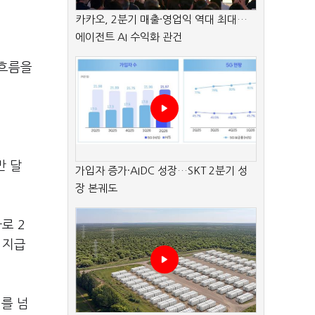
카카오, 2분기 매출·영업익 역대 최대…
에이전트 AI 수익화 관건
 흐름을
만 달
가입자 증가·AIDC 성장…SKT 2분기 성
장 본궤도
로 2
 지급
러를 넘