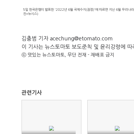
5일 한국은행이 발표한 '2022년 6월 국제수지(잠정)'에 따르면 지난 6월 우리나라
진=뉴시스)
김충범 기자 acechung@etomato.com
이 기사는 뉴스토마토 보도준칙 및 윤리강령에 따
ⓒ 맛있는 뉴스토마토, 무단 전재 - 재배포 금지
관련기사