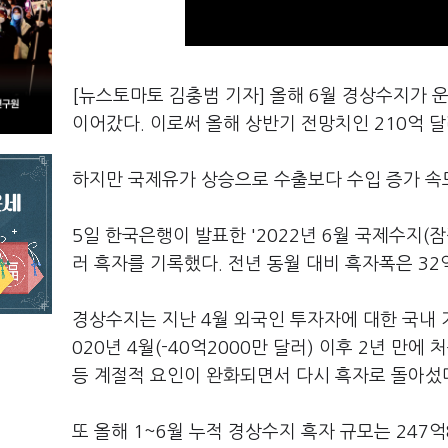
[뉴스토마토 김충범 기자] 올해 6월 경상수지가 
이어갔다. 이로써 올해 상반기 전망치인 210억 달
하지만 국제유가 상승으로 수출보다 수입 증가 속도
5일 한국은행이 발표한 '2022년 6월 국제수지(잠
러 흑자를 기록했다. 전년 동월 대비 흑자폭은 32
경상수지는 지난 4월 외국인 투자자에 대한 국내 
020년 4월(-40억2000만 달러) 이후 2년 만
등 계절적 요인이 완화되면서 다시 흑자로 돌아섰
또 올해 1~6월 누적 경상수지 흑자 규모는 247