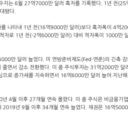
는 6월 27억7000만 달러 흑자를 기록했다. 1년 전(25
확대됐다.
를 나타내 1년 전(16억9000만 달러)보다 흑자폭이 4억20
자로 1년 전(-2억6000만 달러) 대비 적자폭이 1000만 
00만 달러 늘었다. 미 연방준비제도(Fed·연준)의 긴축 강
 줄면서 감소 전환했다. 이 중 주식투자는 31억2000만 달
심으로 증가세를 지속하면서 16억6000만 달러 늘어 지난해
0년 4월 이후 27개월 연속 올랐다. 이 중 주식은 비금융기업
2019년 9월 이후 34개월 연속 늘었다. 채권은 16억500