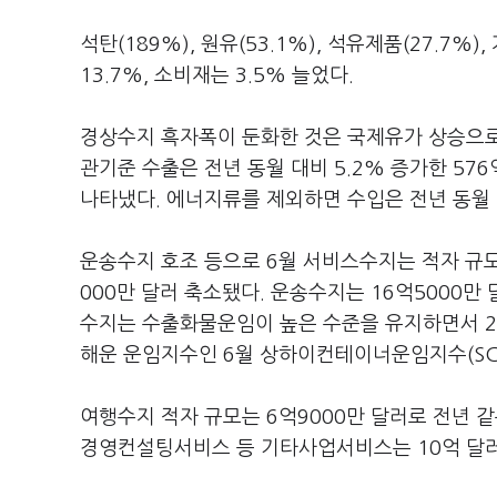
석탄(189%), 원유(53.1%), 석유제품(27.7%
13.7%, 소비재는 3.5% 늘었다.
경상수지 흑자폭이 둔화한 것은 국제유가 상승으로 
관기준 수출은 전년 동월 대비 5.2% 증가한 576
나타냈다. 에너지류를 제외하면 수입은 전년 동월 
운송수지 호조 등으로 6월 서비스수지는 적자 규모가
000만 달러 축소됐다. 운송수지는 16억5000만
수지는 수출화물운임이 높은 수준을 유지하면서 202
해운 운임지수인 6월 상하이컨테이너운임지수(SCFI
여행수지 적자 규모는 6억9000만 달러로 전년 
경영컨설팅서비스 등 기타사업서비스는 10억 달러 