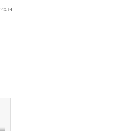
모습. (사