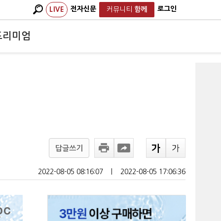
전자신문
로그인
LIVE
커뮤니티
함께
프리미엄
답글쓰기
2022-08-05 08:16:07
ㅣ
2022-08-05 17:06:36