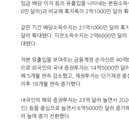
임금·배당·이자 등의 유출입을 나타내는 본원소득수지
0만 달러)과 비교해 흑자폭이 2억1000만 달러 
같은 기간 배당소득수지는 21억1000만 달러 흑자
달러 확대됐다. 이전소득수지는 2억6000만 달러 적
대됐다.
자본 유출입을 보여주는 금융계정 순자산은 40억60
으로 외국인의 국내 증권투자는 14억5000만 달러
해 5개월 연속 감소했고, 채권투자는 단기채권 중
이후 18개월 연속 증가했다.
내국인의 해외 증권투자는 23억 달러 늘면서 202
인) 등을 중심으로 늘면서 6억5000만 달러 증가해 
러 늘며 증가 전환했다.