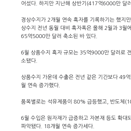
어섰다. 하지만 지난해 상반기(417억6000만 달러
경상수지가 2개월 연속 흑자를 기록하기는 했지만,
상수지 전년 동월 대비 흑자폭은 올해 2월과 3월에도
65억5000만 달러 축소된 바 있다.
6월 상품수지 흑자 규모는 35억9000만 달러로 전
소됐다.
상품수지 가운데 수출은 전년 같은 기간보다 49억50
월 연속 증가했다.
품목별로는 석유제품이 80% 급등했고, 반도체(10.
6월 수입은 원자재가 급증하고 자본재 등도 확대되면
파악됐다. 18개월 연속 증가세다.