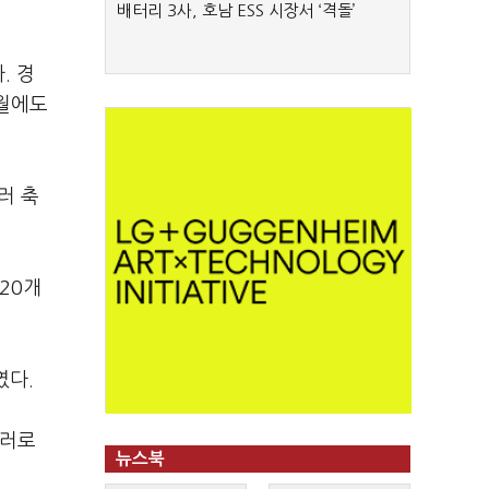
배터리 3사, 호남 ESS 시장서 ‘격돌’
. 경
5월에도
러 축
20개
였다.
달러로
뉴스북