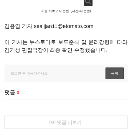
서울 서초구 대법원. (사진=대법원)
김응열 기자 sealjjan11@etomato.com
이 기사는 뉴스토마토 보도준칙 및 윤리강령에 따라
김기성 편집국장이 최종 확인·수정했습니다.
댓글
0
0/0
댓글 더보기