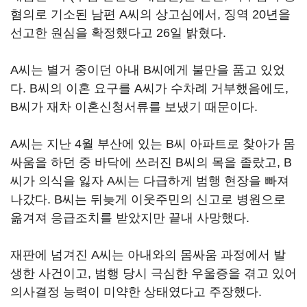
혐의로 기소된 남편 A씨의 상고심에서, 징역 20년을
선고한 원심을 확정했다고 26일 밝혔다.
A씨는 별거 중이던 아내 B씨에게 불만을 품고 있었
다. B씨의 이혼 요구를 A씨가 수차례 거부했음에도,
B씨가 재차 이혼신청서류를 보냈기 때문이다.
A씨는 지난 4월 부산에 있는 B씨 아파트로 찾아가 몸
싸움을 하던 중 바닥에 쓰러진 B씨의 목을 졸랐고, B
씨가 의식을 잃자 A씨는 다급하게 범행 현장을 빠져
나갔다. B씨는 뒤늦게 이웃주민의 신고로 병원으로
옮겨져 응급조치를 받았지만 끝내 사망했다.
재판에 넘겨진 A씨는 아내와의 몸싸움 과정에서 발
생한 사건이고, 범행 당시 극심한 우울증을 겪고 있어
의사결정 능력이 미약한 상태였다고 주장했다.