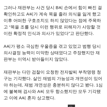
그러나 재판부는 사건 당시 B씨 손에서 힘이 빠진 걸
확인하고도 A씨가 계속 목을 졸라 의식을 잃게 했고
이후 어떠한 구호조치도 하지 않았다는 점에 주목하
고 “목을 조를 당시 이런 행위로 피해자가 사망할 것
이란 확정적 인식과 의사가 있었다”고 판단했다.
A씨가 평소 극심한 우울증을 겪고 있었고 범행 당시
의사결정 능력이 미약한 상태였다고 주장했지만 재
판부는 이역시 받아들이지 않았다.
재판부는 다만 검찰이 요청한 전자발찌 부착명령 청
구는 기각했다. 살인 재범의 가능성과 개연성이 있어
야 하는데, 재범 개연성은 충분하지 않다고 봤다. 1심
에 불복해 검사와 A씨 모두 항소했지만 모두 기각됐
고 이에 A씨 혼자 상고했다.