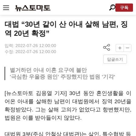
구독
대법 “30년 같이 산 아내 살해 남편, 징
역 20년 확정”
입력: 2022-07-26 12:00:00
수정: 2022-07-26 12:00:00
답글쓰기
별거하던 아내 이혼 요구에 불만
'극심한 우울증 원인' 주장했지만 법원 '기각'
[뉴스토마토 김응열 기자] 30년 동안 혼인생활을 이
어온 아내를 살해한 남편이 대법원에서 징역 20년을
확정받았다. 그는 살해 고의가 없었다고 항변했지만,
법원은 이를 받아들이지 않았다.
대법원 3부(주심 안철상 대법관)는 살인, 특수협박 등