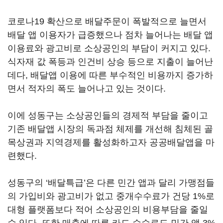
코로나19 확산으로 배달주문이 폭발적으로 늘면서
배달 앱 이용자가 급증했으나 점차 늘어나는 배달 앱
이용료와 광고비로 소상공인의 부담이 커지고 있다.
식자재 값 폭등과 인건비 상승 등으로 지출이 늘어난
데다, 배달앱 이용에 따른 부수적인 비용까지 증가하
면서 적자의 폭도 늘어나고 있는 것이다.
이에 성동구는 소상공인들의 경제적 부담을 줄이고
기존 배달앱 시장의 독과점 체제를 개선해 침체된 골
목상권과 지역경제를 활성화하고자 공공배달앱을 마
련했다.
성동구의 ‘배달특급’은 다른 민간 앱과 달리 가맹점들
의 가입비와 광고비가 없고 중개수수료가 건당 1%로
대형 플랫폼보다 적어 소상공인의 비용부담을 줄일