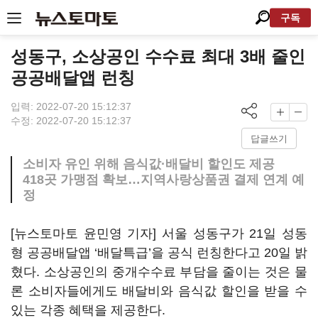
구독
성동구, 소상공인 수수료 최대 3배 줄인
공공배달앱 런칭
입력: 2022-07-20 15:12:37
수정: 2022-07-20 15:12:37
답글쓰기
소비자 유인 위해 음식값·배달비 할인도 제공
418곳 가맹점 확보…지역사랑상품권 결제 연계 예
정
[뉴스토마토 윤민영 기자] 서울 성동구가 21일 성동
형 공공배달앱 ‘배달특급’을 공식 런칭한다고 20일 밝
혔다. 소상공인의 중개수수료 부담을 줄이는 것은 물
론 소비자들에게도 배달비와 음식값 할인을 받을 수
있는 각종 혜택을 제공한다.