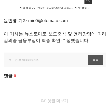
서울 성동구가 런칭한 공공배달앱 '배달특급'. (사진=성동구)
윤민영 기자 min0@etomato.com
이 기사는 뉴스토마토 보도준칙 및 윤리강령에 따라
김의중 금융부장이 최종 확인·수정했습니다.
댓글
0
0/0
댓글 더보기