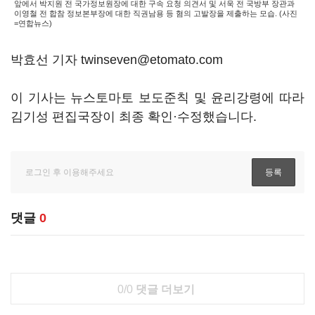
앞에서 박지원 전 국가정보원장에 대한 구속 요청 의견서 및 서욱 전 국방부 장관과
이영철 전 합참 정보본부장에 대한 직권남용 등 혐의 고발장을 제출하는 모습. (사진
=연합뉴스)
박효선 기자 twinseven@etomato.com
이 기사는 뉴스토마토 보도준칙 및 윤리강령에 따라
김기성 편집국장이 최종 확인·수정했습니다.
댓글
0
0/0
댓글 더보기