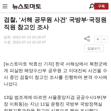
구독
검찰, '서해 공무원 사건' 국방부·국정원
직원 참고인 조사
입력: 2022-07-13 10:10:47
수정: 2022-07-13 10:10:47
답글쓰기
[뉴스토마토 박효선 기자] 한국 서해상에서 북한군에
게 피살된 해양수산부 공무원 고 이대진씨 사건을 수
사 중인 검찰이 참고인 조사를 진행하며 본격 수사에
나섰다.
13일 법조계에 따르면 서울중앙지검 공공수사1부(부
장 이희동)는 지난 11일 윤형진 국방부 국방정책실
정책기획과장을 참고인 신분으로 불러 조사했다.