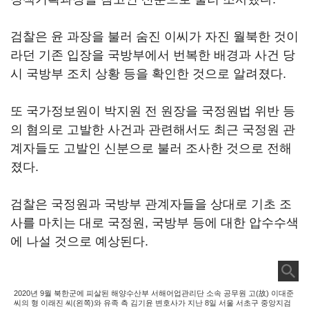
검찰은 윤 과장을 불러 숨진 이씨가 자진 월북한 것이
라던 기존 입장을 국방부에서 번복한 배경과 사건 당
시 국방부 조치 상황 등을 확인한 것으로 알려졌다.
또 국가정보원이 박지원 전 원장을 국정원법 위반 등
의 혐의로 고발한 사건과 관련해서도 최근 국정원 관
계자들도 고발인 신분으로 불러 조사한 것으로 전해
졌다.
검찰은 국정원과 국방부 관계자들을 상대로 기초 조
사를 마치는 대로 국정원, 국방부 등에 대한 압수수색
에 나설 것으로 예상된다.
2020년 9월 북한군에 피살된 해양수산부 서해어업관리단 소속 공무원 고(故) 이대준
씨의 형 이래진 씨(왼쪽)와 유족 측 김기윤 변호사가 지난 8일 서울 서초구 중앙지검