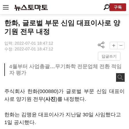
구독
한화, 글로벌 부문 신임 대표이사로 양
기원 전무 내정
입력: 2022-07-01 18:47:12
수정: 2022-07-01 18:47:12
답글쓰기
4월부터 사업총괄…무기화학 전문업체 전환 적임
자 평가
주식회사
한화(000880)
가 글로벌 부문 신임 대표이
사로 양기원 전무(
사진
)를 내정했다.
한화는 김맹윤 대표이사가 지난달 30일 사임했다고
1일 공시했다.