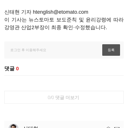
신태현 기자 htenglish@etomato.com
이 기사는 뉴스토마토 보도준칙 및 윤리강령에 따라
강영관 산업2부장이 최종 확인·수정했습니다.
댓글
0
0/0
댓글 더보기