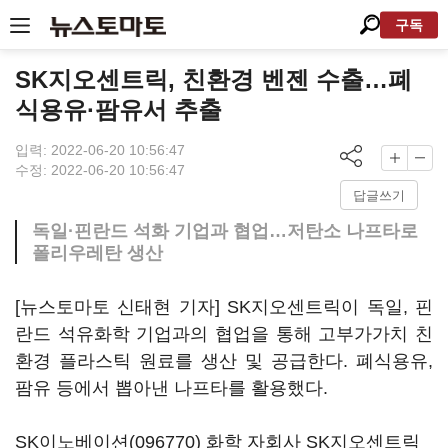
구독
SK지오센트릭, 친환경 벤젠 수출…폐
식용유·팜유서 추출
입력: 2022-06-20 10:56:47
수정: 2022-06-20 10:56:47
답글쓰기
독일·핀란드 석화 기업과 협업…저탄소 나프타로
폴리우레탄 생산
[뉴스토마토 신태현 기자] SK지오센트릭이 독일, 핀
란드 석유화학 기업과의 협업을 통해 고부가가치 친
환경 플라스틱 원료를 생산 및 공급한다. 폐식용유,
팜유 등에서 뽑아낸 나프타를 활용했다.
SK이노베이션(096770)
화학 자회사 SK지오센트릭