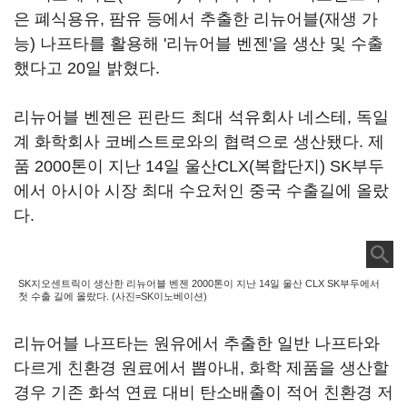
은 폐식용유, 팜유 등에서 추출한 리뉴어블(재생 가
능) 나프타를 활용해 '리뉴어블 벤젠'을 생산 및 수출
했다고 20일 밝혔다.
리뉴어블 벤젠은 핀란드 최대 석유회사 네스테, 독일
계 화학회사 코베스트로와의 협력으로 생산됐다. 제
품 2000톤이 지난 14일 울산CLX(복합단지) SK부두
에서 아시아 시장 최대 수요처인 중국 수출길에 올랐
다.
SK지오센트릭이 생산한 리뉴어블 벤젠 2000톤이 지난 14일 울산 CLX SK부두에서
첫 수출 길에 올랐다. (사진=SK이노베이션)
리뉴어블 나프타는 원유에서 추출한 일반 나프타와
다르게 친환경 원료에서 뽑아내, 화학 제품을 생산할
경우 기존 화석 연료 대비 탄소배출이 적어 친환경 저