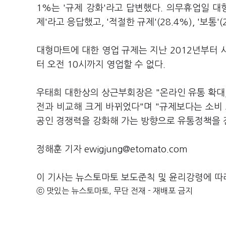
1%는 '규제 강화'라고 답변했다. 의무휴업일 대
제'라고 응답했고, '적절한 규제'(28.4%), '보
대형마트에 대한 영업 규제는 지난 2012년부터 시
터 오전 10시까지 영업할 수 없다.
우태희 대한상의 상근부회장은 "온라인 유통 확대, 
전과 비교해 크게 바뀌었다"며 "규제보다는 소비
공인 경쟁력을 강화해 가는 방향으로 유통정책을 
정해훈 기자 ewigjung@etomato.com
이 기사는 뉴스토마토 보도준칙 및 윤리강령에 따
ⓒ 맛있는 뉴스토마토, 무단 전재 - 재배포 금지