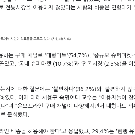
1% 등으로 전통시장을 이용하지 않았다는 사람의 비중은 연령대가
마트에서 시민이 식료품을 고르고 있다. (사진=뉴시스)
하는 구매 채널로 '대형마트'(54.7%), '중규모 슈퍼마켓
로 꼽았고, '동네 슈퍼마켓'(10.7%)과 '전통시장'(2.3%)을 
에 대한 질문에는 '불편하다'(36.2%)와 '불편하지 않다'
.4%였다. 이에 대해 서용구 숙명여대 교수는 "이용자들이 
있다"며 "온오프라인 구매 채널이 다양해지면서 대형마트 
로 분석했다.
 배송을 허용해야 한다'고 응답했고, 29.4%는 '현행 유지'