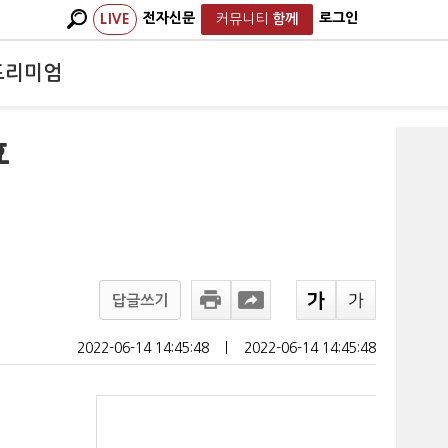
전자신문
로그인
LIVE
커뮤니티
함께
프리미엄
효
답글쓰기
2022-06-14 14:45:48
ㅣ
2022-06-14 14:45:48