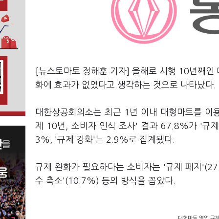
[뉴스토마토 정해훈 기자] 올해로 시행 10년째인
화에 효과가 없었다고 생각하는 것으로 나타났다.
대한상공회의소는 최근 1년 이내 대형마트를 이용
제 10년, 소비자 인식 조사' 결과 67.8%가 '규
3%, '규제 강화'는 2.9%로 집계됐다.
규제 완화가 필요하다는 소비자는 '규제 폐지'(27.
수 축소'(10.7%) 등의 방식을 꼽았다.
대형마트 영업 규제