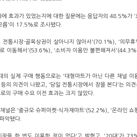
에 효과가 있었는지에 대한 질문에는 응답자의 48.5%가 
모름'이 17.5%로 조사됐다.
전통시장·골목상권이 살아나지 않아서'(70.1%), '의무
이동해서'(53.6%), '소비자 이용만 불편해져서'(44.3%
 실제 구매 행동으로는 '대형마트가 아닌 다른 채널 이용'
%) 등의 의견이 나왔고, '당일 전통시장에서 장을 본다'는 의견은
로의 구매 수요 이전 효과는 크지 않았다.
은 '중규모 슈퍼마켓·식자재마트'(52.2%), '온라인 쇼핑'
 파악됐다.
을 한 번도 이용한 적이 없다'고 밝혔고, '20대'가 73%,