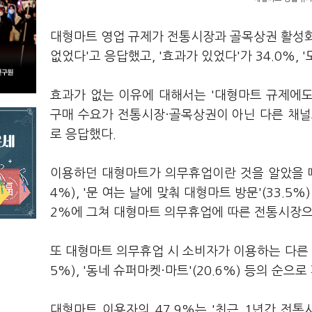
대형마트 영업 규제가 전통시장과 골목상권 활성화
없었다'고 응답했고, '효과가 있었다'가 34.0%, '
효과가 없는 이유에 대해서는 '대형마트 규제에도 
구매 수요가 전통시장·골목상권이 아닌 다른 채널로 
로 응답했다.
이용하던 대형마트가 의무휴업이란 것을 알았을 때의
4%), '문 여는 날에 맞춰 대형마트 방문'(33.5
2%에 그쳐 대형마트 의무휴업에 따른 전통시장으
또 대형마트 의무휴업 시 소비자가 이용하는 다른 채널
5%), '동네 슈퍼마켓·마트'(20.6%) 등의 순으로
대형마트 이용자의 47.9%는 '최근 1년간 전통시장