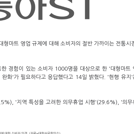
 대형마트 영업 규제에 대해 소비자의 절반 가까이는 전통시
한 경험이 있는 소비자 1000명을 대상으로 한 '대형마트
제 완화'가 필요하다고 응답했다고 14일 밝혔다. '현행 유지'는
5%), '지역 특성을 고려한 의무휴업 시행'(29.6%), '의
에 대한 소비자 의견. (자료=대한상공회의소)