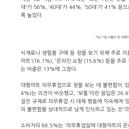
대'가 56%, '40대'가 44%, '50대'가 4
록 높았다.
지난 7일 서울의 한 대형
식재료나 생필품 구매 등 장을 보기 위해 주로 이용
마트'(16.1%), '온라인 쇼핑'(15.6%) 등을 주
는 비중은 13%에 그쳤다.
대형마트 의무휴업으로 장을 보는 데 불편함이 있는지
4%)는 의견이 비슷했고, '보통'이란 응답은 26
걸친 규제로 의무휴업 시 대체 행동에 익숙해져 
의 불편함을 상대적으로 낮게 인식하고 있는 것"으
소비자의 66.5%는 '의무휴업일에 대형마트의 온라인