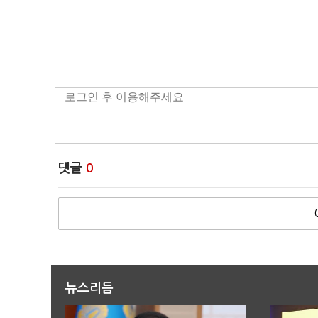
댓글
0
뉴스리듬