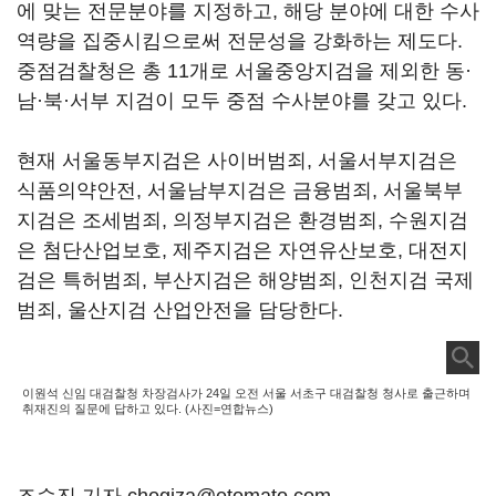
에 맞는 전문분야를 지정하고, 해당 분야에 대한 수사
역량을 집중시킴으로써 전문성을 강화하는 제도다.
중점검찰청은 총 11개로 서울중앙지검을 제외한 동·
남·북·서부 지검이 모두 중점 수사분야를 갖고 있다.
현재 서울동부지검은 사이버범죄, 서울서부지검은
식품의약안전, 서울남부지검은 금융범죄, 서울북부
지검은 조세범죄, 의정부지검은 환경범죄, 수원지검
은 첨단산업보호, 제주지검은 자연유산보호, 대전지
검은 특허범죄, 부산지검은 해양범죄, 인천지검 국제
범죄, 울산지검 산업안전을 담당한다.
이원석 신임 대검찰청 차장검사가 24일 오전 서울 서초구 대검찰청 청사로 출근하며
취재진의 질문에 답하고 있다. (사진=연합뉴스)