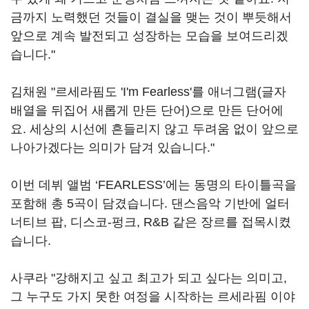
금까지 노력했던 것들이 결실을 맺는 것이 뿌듯해서
앞으로 계속 발전되고 성장하는 모습을 보여드리겠
습니다."
김채원 "르세라핌도 'I'm Fearless'를 애너그램(글자
배열을 뒤집어 새롭게 만든 단어)으로 만든 단어에
요. 세상의 시선에 흔들리지 않고 두려움 없이 앞으로
나아가겠다는 의미가 담겨 있습니다."
이번 데뷔 앨범 ‘FEARLESS’에는 동명의 타이틀곡을
포함해 총 5곡이 담겼습니다. 댄스음악 기반에 얼터
너티브 팝, 디스코-펑크, R&B 같은 장르를 접목시켰
습니다.
사쿠라 "강해지고 싶고 최고가 되고 싶다는 의미고,
그 누구도 가지 못한 여정을 시작하는 르세라핌 이야