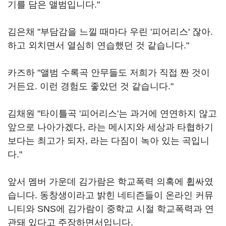
기를 담은 앨범입니다."
김은채 "부담감을 느낄 때마다 우린 '피어리스' 잖아.
하고 외치면서 열심히 연습했던 것 같습니다."
카즈하 "앨범 수록곡 안무들도 저희가 직접 짠 것이
거든요. 이런 경험도 좋았던 것 같습니다."
김채원 "타이틀곡 '피어리스'는 과거에 연연하지 않고
앞으로 나아가겠다, 라는 메시지와 세상과 타협하기
보다는 최고가 되자, 라는 다짐이 녹아 있는 곡입니
다."
앞서 멤버 가운데 김가람은 학교폭력 의혹에 휩싸였
습니다. 동창생이라고 밝힌 네티즌들이 온라인 커뮤
니티와 SNS에 김가람이 중학교 시절 학교폭력과 연
관돼 있다고 주장하면서입니다.