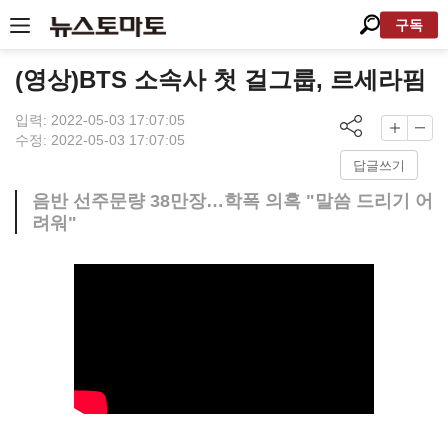
구독
(영상)BTS 소속사 첫 걸그룹, 르세라핌
입력: 2022-05-03 17:07:05
수정: 2022-05-03 17:07:05
답글쓰기
음반 선주문량 38만장…학폭 의혹 "말씀 드리기 어
려워"