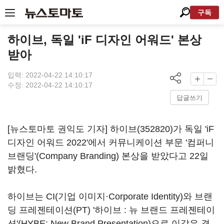
구독
하이브, 독일 'iF 디자인 어워드' 본상
받아
입력: 2022-04-22 14:10:17
수정: 2022-04-22 14:10:17
답글쓰기
[뉴스토마토 권익도 기자]
하이브(352820)
가 독일 'iF
디자인 어워드 2022'에서 커뮤니케이션 부문 '컴퍼니
브랜딩'(Company Branding) 본상을 받았다고 22일
밝혔다.
하이브는 CI(기업 이미지·Corporate Identity)와 브랜
딩 프레젠테이션(PT) '하이브 : 뉴 브랜드 프레젠테이
션'(HYBE: New Brand Presentation)으로 이같은 결