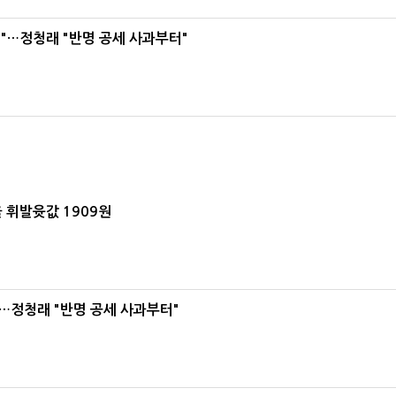
"…정청래 "반명 공세 사과부터"
 휘발윳값 1909원
…정청래 "반명 공세 사과부터"