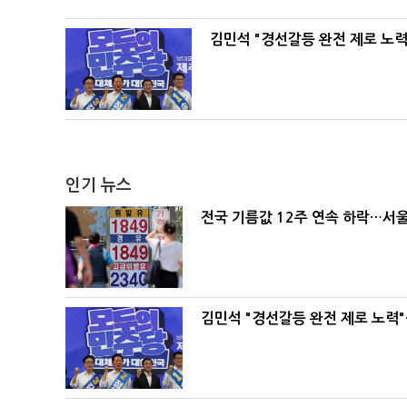
김민석 "경선갈등 완전 제로 노력
인기 뉴스
전국 기름값 12주 연속 하락…서울
김민석 "경선갈등 완전 제로 노력"