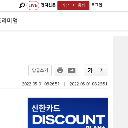
전자신문
로그인
LIVE
커뮤니티
함께
프리미엄
답글쓰기
2022-05-01 08:26:51
ㅣ
2022-05-01 08:26:51