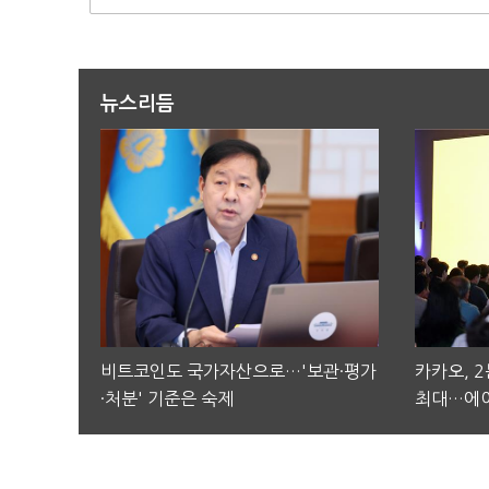
뉴스리듬
비트코인도 국가자산으로…'보관·평가
카카오, 
·처분' 기준은 숙제
최대…에이