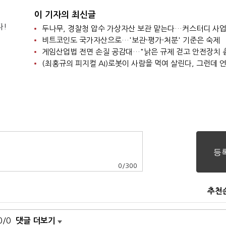
이 기자의 최신글
다!
비트코인도 국가자산으로…'보관·평가·처분' 기준은 숙제
0
/
300
추천
0/0
댓글 더보기