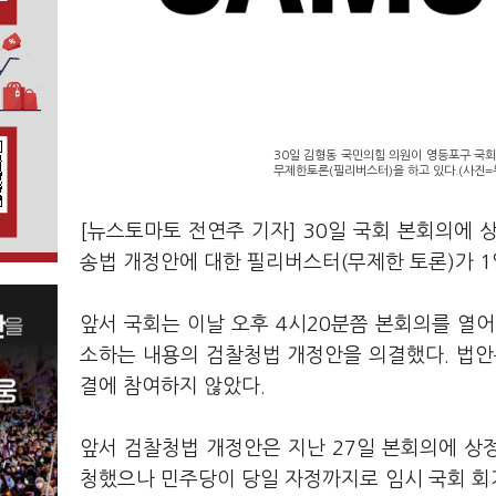
30일 김형동 국민의힘 의원이 영등포구 국
무제한토론(필리버스터)을 하고 있다.(사진=
[뉴스토마토 전연주 기자] 30일 국회 본회의에 
송법 개정안에 대한 필리버스터(무제한 토론)가 1
앞서 국회는 이날 오후 4시20분쯤 본회의를 열어
소하는 내용의 검찰청법 개정안을 의결했다. 법안은 
결에 참여하지 않았다.
앞서 검찰청법 개정안은 지난 27일 본회의에 상
청했으나 민주당이 당일 자정까지로 임시 국회 회