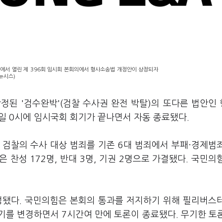
회에서 열린 제 396회 임시회 본회의에서 형사소송법 개정안이 상정되자
뉴시스)
상정된 '검수완박'(검찰 수사권 완전 박탈)의 또다른 법안인
일 0시에 임시국회 회기가 끝나면서 자동 종료됐다.
 검찰의 수사 대상 범죄를 기존 6대 범죄에서 부패·경제범
찬성 172명, 반대 3명, 기권 2명으로 가결됐다. 국민의
정됐다. 국민의힘은 본회의 통과를 저지하기 위해 필리버스
기를 변경하면서 7시간여 만에 토론이 종료됐다. 무기한 토