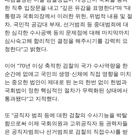
한 직후 입장문을 내고 "깊은 유감을 표명한다"며 "대
통령과 국회의장께서 이러한 위헌, 위법적 내용 및 절
차, 국민적 공감대 부재, 선거범죄 등 중대범죄에 대
한 심각한 수사공백 등의 문제점에 대해 마지막까지
심사숙고해 합리적인 결정을 해주시기를 강력히 요
청한다"고 밝혔다.
이어 "70년 이상 축적한 검찰의 국가 수사역량을 한
순간에 없애고 국민의 생명·신체에 직접 영향을 미치
는 중요한 법안이 제대로 된 논의 한번 없이 헌법과
국회법이 정한 핵심적인 절차가 무력화된 상태에서
통과됐다"고 지적했다.
또 "공직자 범죄 등에 대한 검찰의 수사기능을 박탈
함으로써 이제 국회의원과 고위공직자 등 권력자들
은 공직자범죄나 선거범죄로 검찰의 직접수사를 받