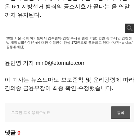
은 6·1 지방선거 범죄의 공소시효가 끝나는 올 연말
까지 유지된다.
30일 서울 국회 여의도에서 검수완박(검찰 수사권 완전 박탈) 법안 중 하나인 검찰청
법 개정법률안(대안)에 대한 수정안이 찬성 172인으로 통과되고 있다. (사진=뉴시스/
공동취재단)
윤민영 기자 min0@etomato.com
이 기사는 뉴스토마토 보도준칙 및 윤리강령에 따라
김의중 금융부장이 최종 확인·수정했습니다.
댓글
0