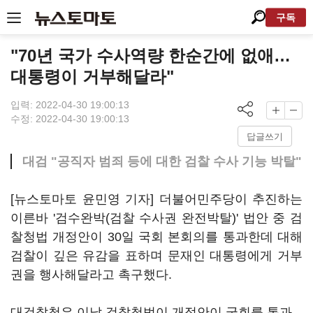
구독
"70년 국가 수사역량 한순간에 없애…
대통령이 거부해달라"
입력: 2022-04-30 19:00:13
수정: 2022-04-30 19:00:13
답글쓰기
대검 "공직자 범죄 등에 대한 검찰 수사 기능 박탈"
[뉴스토마토 윤민영 기자] 더불어민주당이 추진하는
이른바 '검수완박(검찰 수사권 완전박탈)' 법안 중 검
찰청법 개정안이 30일 국회 본회의를 통과한데 대해
검찰이 깊은 유감을 표하며 문재인 대통령에게 거부
권을 행사해달라고 촉구했다.
대검찰청은 이날 검찰청법이 개정안이 국회를 통과