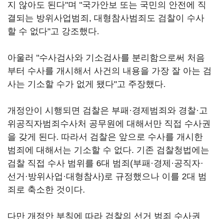
지 않아도 된다"며 "국가안보 또는 국민의 안전에 직
결되는 방위사업범죄, 대형참사범죄도 검찰이 수사
할 수 없다"고 강조했다.
아울러 "수사검사와 기소검사를 분리함으로써 처음
부터 수사를 개시해서 사건의 내용을 가장 잘 아는 검
사는 기소할 수가 없게 됐다"고 주장했다.
개정안이 시행되면 검찰은 부패·경제범죄와 경찰·고
위공직자범죄수사처 공무원에 대해서만 직접 수사권
을 갖게 된다. 따라서 검찰은 앞으로 수사를 개시한
범죄에 대해서는 기소할 수 없다. 기존 검찰청법에는
검찰 직접 수사 범위를 6대 범죄(부패·경제·공직자·
선거·방위사업·대형참사)로 규정했으나 이를 2대 범
죄로 축소한 것이다.
다만 개정안 부칙에 따라 검찰의 선거 범죄 수사권