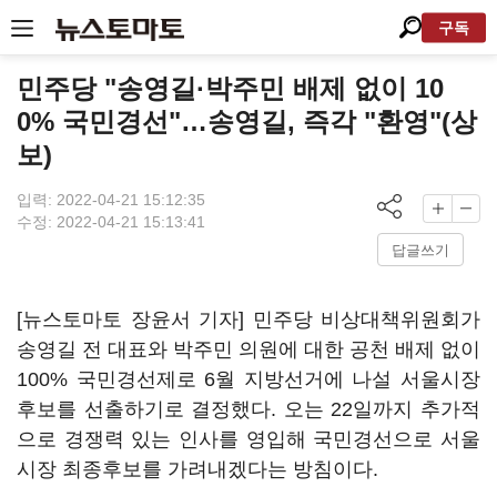
구독
민주당 "송영길·박주민 배제 없이 10
0% 국민경선"…송영길, 즉각 "환영"(상
보)
입력: 2022-04-21 15:12:35
수정: 2022-04-21 15:13:41
답글쓰기
[뉴스토마토 장윤서 기자] 민주당 비상대책위원회가
송영길 전 대표와 박주민 의원에 대한 공천 배제 없이
100% 국민경선제로 6월 지방선거에 나설 서울시장
후보를 선출하기로 결정했다. 오는 22일까지 추가적
으로 경쟁력 있는 인사를 영입해 국민경선으로 서울
시장 최종후보를 가려내겠다는 방침이다.