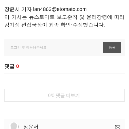
장윤서 기자 lan4863@etomato.com
이 기사는 뉴스토마토 보도준칙 및 윤리강령에 따라
김기성 편집국장이 최종 확인·수정했습니다.
댓글
0
0/0
댓글 더보기
장윤서