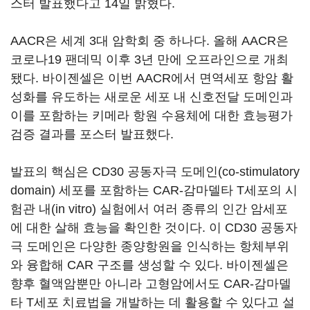
스터 발표했다고 14일 밝혔다.
AACR은 세계 3대 암학회 중 하나다. 올해 AACR은
코로나19 팬데믹 이후 3년 만에 오프라인으로 개최
됐다. 바이젠셀은 이번 AACR에서 면역세포 항암 활
성화를 유도하는 새로운 세포 내 신호전달 도메인과
이를 포함하는 키메라 항원 수용체에 대한 효능평가
검증 결과를 포스터 발표했다.
발표의 핵심은 CD30 공동자극 도메인(co-stimulatory
domain) 세포를 포함하는 CAR-감마델타 T세포의 시
험관 내(in vitro) 실험에서 여러 종류의 인간 암세포
에 대한 살해 효능을 확인한 것이다. 이 CD30 공동자
극 도메인은 다양한 종양항원을 인식하는 항체부위
와 융합해 CAR 구조를 생성할 수 있다. 바이젠셀은
향후 혈액암뿐만 아니라 고형암에서도 CAR-감마델
타 T세포 치료법을 개발하는 데 활용할 수 있다고 설