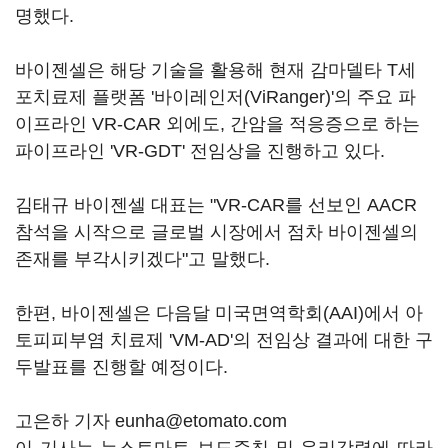
명했다.
바이젠셀은 해당 기술을 활용해 현재 감마델타 T세
포치료제 플랫폼 '바이레인저(ViRanger)'의 주요 파
이프라인 VR-CAR 외에도, 간암을 적응증으로 하는
파이프라인 'VR-GDT' 전임상을 진행하고 있다.
김태규 바이젠셀 대표는 "VR-CAR를 선보인 AACR
참석을 시작으로 글로벌 시장에서 점차 바이젠셀의
존재를 부각시키겠다"고 말했다.
한편, 바이젠셀은 다음달 미국면역학회(AAI)에서 아
토피피부염 치료제 'VM-AD'의 전임상 결과에 대한 구
두발표를 진행할 예정이다.
고은하 기자 eunha@etomato.com