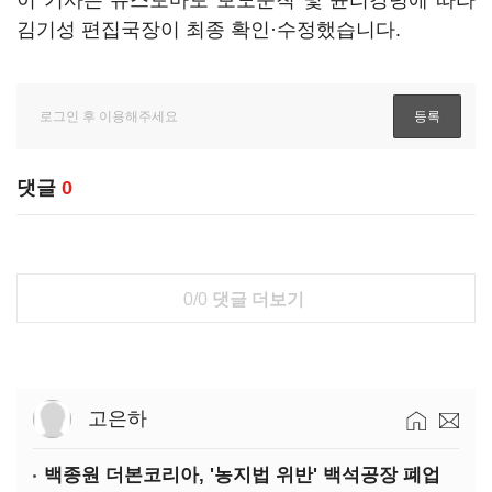
이 기사는 뉴스토마토 보도준칙 및 윤리강령에 따라
김기성 편집국장이 최종 확인·수정했습니다.
댓글
0
0/0
댓글 더보기
고은하
백종원 더본코리아, '농지법 위반' 백석공장 폐업