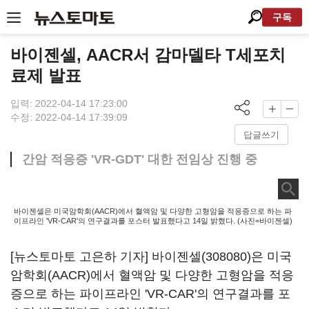
구독
바이젠셀, AACR서 감마델타 T세포치
료제 발표
입력: 2022-04-14 17:23:00
수정: 2022-04-14 17:39:09
답글쓰기
간암 적응증 'VR-GDT' 대한 전임상 진행 중
바이젠셀은 미국암학회(AACR)에서 혈액암 및 다양한 고형암을 적응증으로 하는 파
이프라인 'VR-CAR'의 연구결과를 포스터 발표했다고 14일 밝혔다. (사진=바이젠셀)
[뉴스토마토 고은하 기자]
바이젠셀(308080)
은 미국
암학회(AACR)에서 혈액암 및 다양한 고형암을 적응
증으로 하는 파이프라인 'VR-CAR'의 연구결과를 포