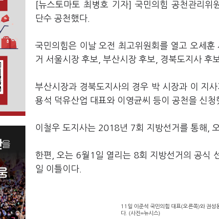
[뉴스토마토 최병호 기자] 국민의힘 공천관리위원
단수 공천했다.
국민의힘은 이날 오전 최고위원회를 열고 오세훈 
거 서울시장 후보, 부산시장 후보, 경북도지사 후
부산시장과 경북도지사의 경우 박 시장과 이 지사
용석 덕유산업 대표와 이영균씨 등이 공천을 신청
이철우 도지사는 2018년 7회 지방선거를 통해, 
한편, 오는 6월1일 열리는 8회 지방선거의 공식 
일 이틀이다.
11일 이준석 국민의힘 대표(오른쪽)와 권
다. (사진=뉴시스)