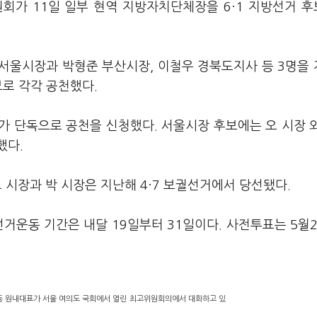
회가 11일 일부 현역 지방자치단체장을 6·1 지방선거 
서울시장과 박형준 부산시장, 이철우 경북도지사 등 3명을
보로 각각 공천했다.
가 단독으로 공천을 신청했다. 서울시장 후보에는 오 시장 
했다.
오 시장과 박 시장은 지난해 4·7 보궐선거에서 당선됐다.
선거운동 기간은 내달 19일부터 31일이다. 사전투표는 5월2
성동 원내대표가 서울 여의도 국회에서 열린 최고위원회의에서 대화하고 있