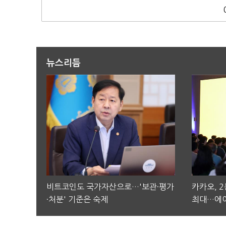
뉴스리듬
비트코인도 국가자산으로…'보관·평가
카카오, 
·처분' 기준은 숙제
최대…에이