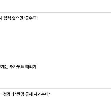
 협력 없으면 '공수표'
청계는 추가투표 때리기
…정청래 "반명 공세 사과부터"