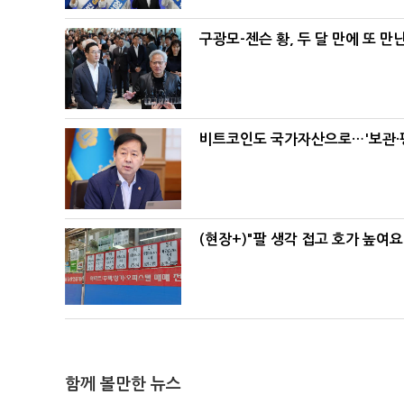
구광모-젠슨 황, 두 달 만에 또 만
비트코인도 국가자산으로…'보관·평
(현장+)"팔 생각 접고 호가 높여요
함께 볼만한 뉴스