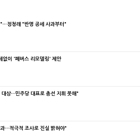
"…정청래 "반명 공세 사과부터"
데없이 '폐버스 리모델링' 제안
택' 대상…민주당 대표로 총선 지휘 못해"
사과…적극적 조사로 진실 밝혀야"