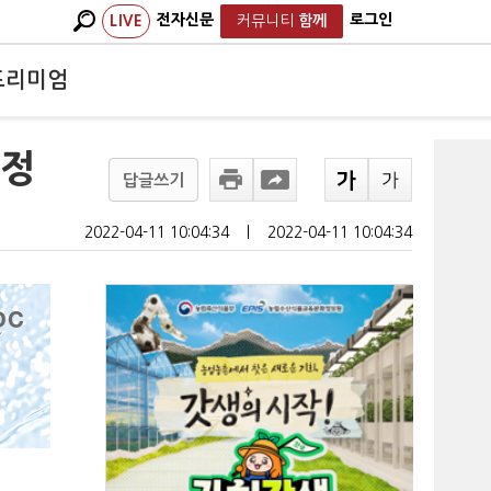
전자신문
로그인
LIVE
커뮤니티
함께
프리미엄
확정
답글쓰기
2022-04-11 10:04:34
ㅣ
2022-04-11 10:04:34