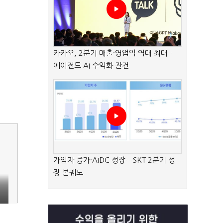
카카오, 2분기 매출·영업익 역대 최대…
에이전트 AI 수익화 관건
가입자 증가·AIDC 성장…SKT 2분기 성
장 본궤도