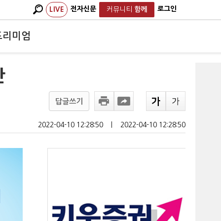
전자신문
로그인
LIVE
커뮤니티
함께
프리미엄
안
답글쓰기
2022-04-10 12:28:50
ㅣ
2022-04-10 12:28:50