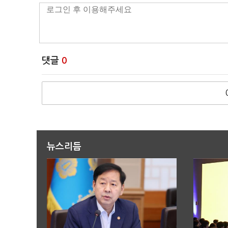
댓글
0
뉴스리듬