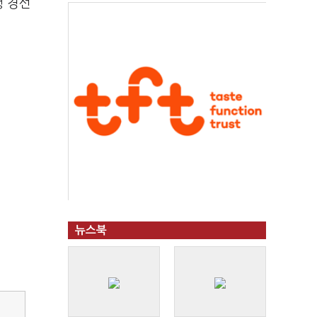
행 경선
뉴스북