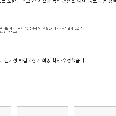
 포함해 후보 간 자질과 능력 검증을 위한 TV토론 등 흥
후 서울 여의도 국회 소통관에서 6·1 지방선거 경기도지사 출마 선언 기
.(사진=뉴시스)
라 김기성 편집국장이 최종 확인·수정했습니다.