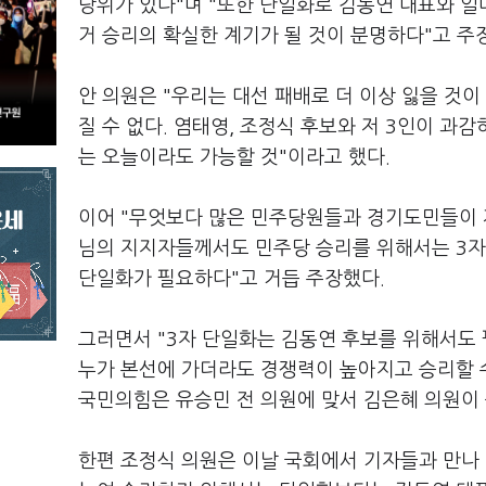
당위가 있다"며 "또한 단일화로 김동연 대표와 
거 승리의 확실한 계기가 될 것이 분명하다"고 주
안 의원은 "우리는 대선 패배로 더 이상 잃을 것이 
질 수 없다. 염태영, 조정식 후보와 저 3인이 
는 오늘이라도 가능할 것"이라고 했다.
이어 "무엇보다 많은 민주당원들과 경기도민들이 
님의 지지자들께서도 민주당 승리를 위해서는 3자
단일화가 필요하다"고 거듭 주장했다.
그러면서 "3자 단일화는 김동연 후보를 위해서도 
누가 본선에 가더라도 경쟁력이 높아지고 승리할 수
국민의힘은 유승민 전 의원에 맞서 김은혜 의원이
한편 조정식 의원은 이날 국회에서 기자들과 만나 