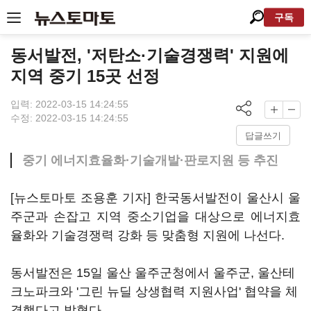
구독
동서발전, '저탄소·기술경쟁력' 지원에
지역 중기 15곳 선정
입력: 2022-03-15 14:24:55
수정: 2022-03-15 14:24:55
답글쓰기
중기 에너지효율화·기술개발·판로지원 등 추진
[뉴스토마토 조용훈 기자] 한국동서발전이 울산시 울
주군과 손잡고 지역 중소기업을 대상으로 에너지효
율화와 기술경쟁력 강화 등 맞춤형 지원에 나선다.
동서발전은 15일 울산 울주군청에서 울주군, 울산테
크노파크와 '그린 뉴딜 상생협력 지원사업' 협약을 체
결했다고 밝혔다.