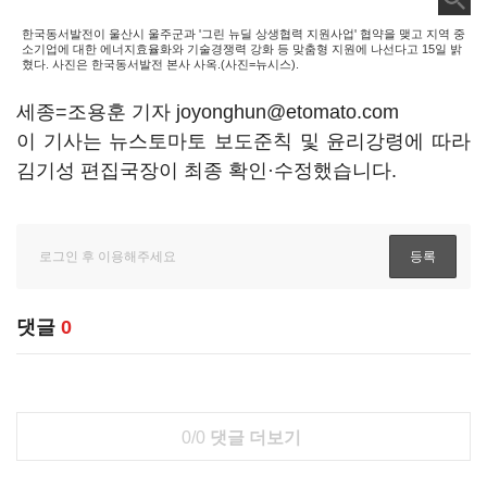
한국동서발전이 울산시 울주군과 '그린 뉴딜 상생협력 지원사업' 협약을 맺고 지역 중
소기업에 대한 에너지효율화와 기술경쟁력 강화 등 맞춤형 지원에 나선다고 15일 밝
혔다. 사진은 한국동서발전 본사 사옥.(사진=뉴시스).
세종=조용훈 기자 joyonghun@etomato.com
이 기사는 뉴스토마토 보도준칙 및 윤리강령에 따라
김기성 편집국장이 최종 확인·수정했습니다.
댓글
0
0/0
댓글 더보기