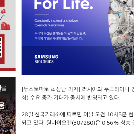
[뉴스토마토 최성남 기자] 러시아와 우크라이나
싱) 수요 증가 기대가 증시에 반영되고 있다.
28일 한국거래소에 따르면 이날 오전 10시5분 
되고 있다.
원바이오젠(307280)
은 0.56% 상승