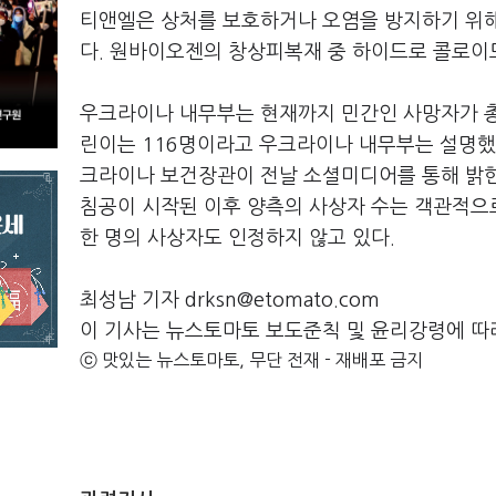
티앤엘은 상처를 보호하거나 오염을 방지하기 위
다. 원바이오젠의 창상피복재 중 하이드로 콜로이
우크라이나 내무부는 현재까지 민간인 사망자가 총 
린이는 116명이라고 우크라이나 내무부는 설명했
크라이나 보건장관이 전날 소셜미디어를 통해 밝힌
침공이 시작된 이후 양측의 사상자 수는 객관적으
한 명의 사상자도 인정하지 않고 있다.
최성남 기자 drksn@etomato.com
이 기사는 뉴스토마토 보도준칙 및 윤리강령에 따
ⓒ 맛있는 뉴스토마토, 무단 전재 - 재배포 금지