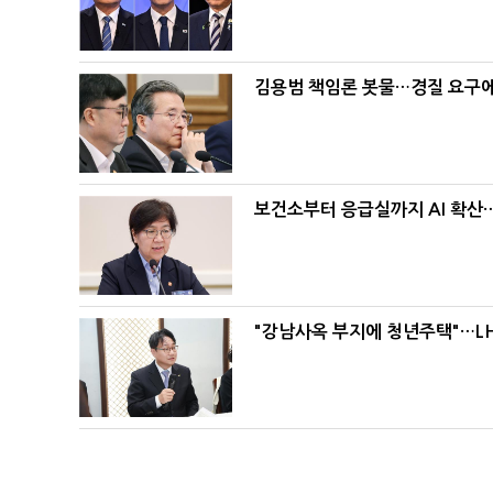
김용범 책임론 봇물…경질 요구에 
보건소부터 응급실까지 AI 확산
"강남사옥 부지에 청년주택"…LH