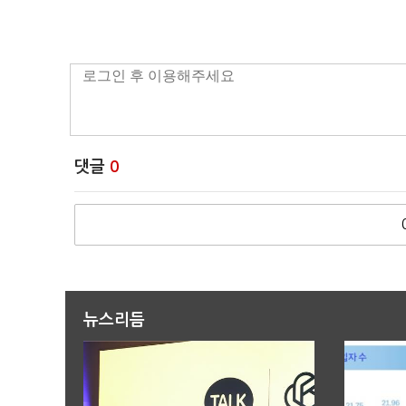
댓글
0
뉴스리듬