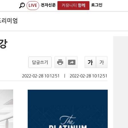
전자신문
로그인
LIVE
커뮤니티
함께
프리미엄
강
답글쓰기
2022-02-28 10:12:51
ㅣ
2022-02-28 10:12:51