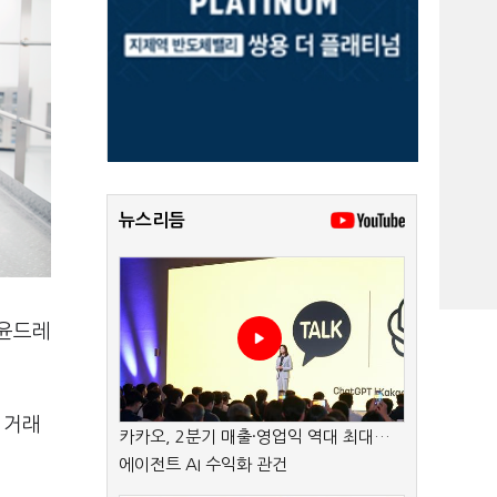
뉴스리듬
습윤드레
 거래
카카오, 2분기 매출·영업익 역대 최대…
에이전트 AI 수익화 관건