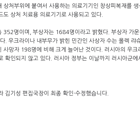
해 상처부위에 붙여서 사용하는 의료기기인 창상피복재를 
드도 상처 치료용 의료기기로 사용되고 있다.
352명이며, 부상자는 1684명이라고 밝혔다. 부상자 가운
다. 우크라이나 내부무가 밝힌 민간인 사상자 수는 올렉 랴
 사망자 198명에 비해 크게 늘어난 것이다. 러시아의 우
로 확인되지 않고 있다. 러시아 정부는 이날까지 러시아군에
라 김기성 편집국장이 최종 확인·수정했습니다.