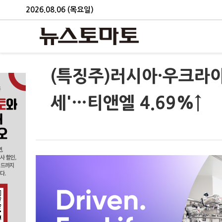
2026.08.06 (목요일)
(특징주)러시아·우크라이
세'…티앤엘 4.69%↑