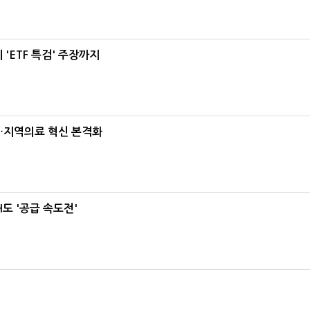
'ETF 특검' 주장까지
…지역의료 혁신 본격화
도 '공급 속도전'