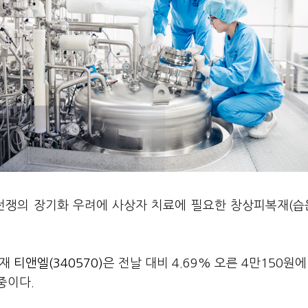
 전쟁의 장기화 우려에 사상자 치료에 필요한 창상피복재(
현재
티앤엘(340570)
은 전날 대비 4.69% 오른 4만150원에
 중이다.