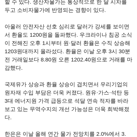
할 수 있다. 생산자물가는 통상적으로 한 달 시차를
두고 소비자물가에 반영되는 경향이 있다.
아울러 안전자산 선호 심리로 달러가 강세를 보이면
서 환율도 1200원을 돌파했다. 우크라이나 침공 소식
이 전해진 오후 1시부터 원·달러 환율은 수직 상승해
1203원대까지 올라섰다. 환율은 이날 오후 3시 30분
전 거래일보다 8.80원 오른 1202.40원으로 거래를 마
감했다.
국제유가 상승과 환율 상승이 겹치면서 우리기업의
원자재 수입 부담은 더욱 커졌다. 원유·가스·석탄 등
3대 에너지원 가격 급등으로 석달 연속 적자를 바라
보고 있는 무역수지의 개선 가능성은 더욱 희박해졌
다.
한은은 이날 올해 연간 물가 전망치를 2.0%에서 3.