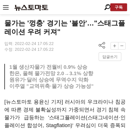
구독
물가는 '껑충' 경기는 '불안'…"스태그플
레이션 우려 커져"
입력: 2022-02-24 17:05:22
수정: 2022-02-24 17:05:22
답글쓰기
1월 생산자물가 전월비 0.9% 상승
한은, 올해 물가전망 2.0→3.1% 상향
원유가·달러 상승에 무역수지 악화
이주열 "교역위축·물가 상승 가능성"
[뉴스토마토 용윤신 기자] 러시아의 우크라이나 침공
에 따른 경제 불확실성까지 가중되면서 경기 침체 속
물가가 급등하는 '스태그플레이션(스태그네이션·인
플레이션 합성어, Stagflation)' 우려심이 더욱 증폭되