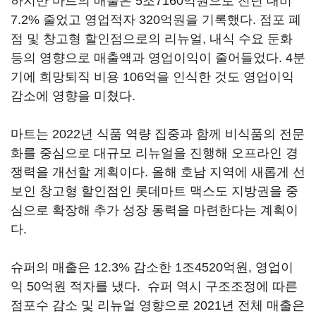
하지만 마트의 매출은 5조7160억원으로 전년 대비
7.2% 줄었고 영업적자 320억원을 기록했다. 점포 폐
점 및 창고형 할인점으로의 리뉴얼, 내식 수요 둔화
등의 영향으로 매출액과 영업이익이 줄어들었다. 4분
기에 희망퇴직 비용 106억을 인식한 것도 영업이익
감소에 영향을 미쳤다.
마트는 2022년 식품 역량 집중과 함께 비식품의 전문
화를 중심으로 대규모 리뉴얼을 진행해 오프라인 경
쟁력을 개선할 계획이다. 올해 호남 지역에 새롭게 선
보인 창고형 할인점인 롯데마트 맥스도 지방권을 중
심으로 확장해 추가 성장 동력을 마련한다는 계획이
다.
슈퍼의 매출은 12.3% 감소한 1조4520억원, 영업이
익 50억원 적자를 냈다. 슈퍼 역시 구조조정에 따른
점포수 감소 및 리뉴얼 영향으로 2021년 전체 매출은