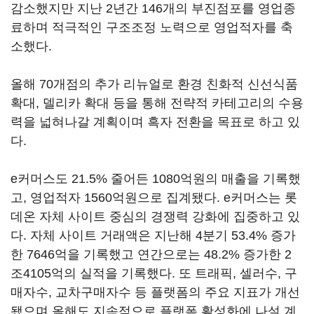
감소했지만 지난 2년간 146개의 부진점포를 영업종
료하며 적극적인 구조조정 노력으로 영업적자를 축
소했다.
올해 70개점의 추가 리뉴얼로 환경 친화적 신선식품
확대, 델리카 확대 등을 통해 전략적 카테고리의 수용
력을 넓혀나갈 계획이며 흑자 전환을 목표로 하고 있
다.
e커머스도 21.5% 줄어든 1080억원의 매출을 기록했
고, 영업적자 1560억원으로 집계됐다. e커머스는 롯
데온 자체 사이트 중심의 경쟁력 강화에 집중하고 있
다. 자체 사이트 거래액은 지난해 4분기 53.4% 증가
한 7646억을 기록했고 연간으로는 48.2% 증가한 2
조4105억의 실적을 기록했다. 또 트래픽, 셀러수, 구
매자수, 교차구매자수 등 플랫폼의 주요 지표가 개선
됐으며 올해도 지속적으로 플랫폼 활성화에 나설 계