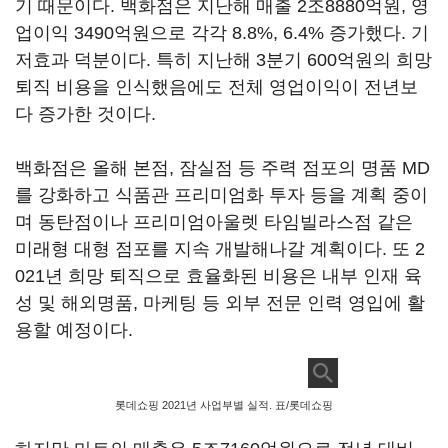
기 때문이다. 백화점은 지난해 매출 2조8880억원, 영
업이익 3490억원으로 각각 8.8%, 6.4% 증가했다. 기
저효과 덕분이다. 특히 지난해 3분기 600억원의 희망
퇴직 비용을 인식했음에도 전체 영업이익이 전년보
다 증가한 것이다.
백화점은 올해 본점, 잠실점 등 주력 점포의 명품 MD
를 강화하고 식품관 프리미엄화 투자 등을 계획 중이
며 동탄점이나 프리미엄아울렛 타임빌라스점 같은
미래형 대형 점포를 지속 개발해나갈 계획이다. 또 2
021년 희망 퇴직으로 효율화된 비용은 내부 인재 육
성 및 해외명품, 마케팅 등 외부 전문 인력 영입에 활
용할 예정이다.
롯데쇼핑 2021년 사업부별 실적. 표/롯데쇼핑