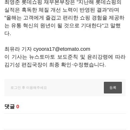
최영준 롯데쇼핑 재무본부장은 "지난해 롯데쇼핑의
실적은 혹독한 체질 개선 노력이 반영된 결과"라며
"올해는 고객에게 즐겁고 편리한 쇼핑 경험을 제공하
는 유통 혁신의 원년이 될 것으로 기대한다"고 말했
다.
최유라 기자 cyoora17@etomato.com
이 기사는 뉴스토마토 보도준칙 및 윤리강령에 따라
김기성 편집국장이 최종 확인·수정했습니다.
댓글
0