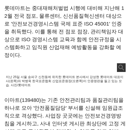
롯데마트는 중대재해처벌법 시행에 대비해 지난해 1
2월 전국 점포, 물류센터, 신선품질혁신센터 대상으
로 '안전보건경영시스템 국제 표준 ISO 45001' 인증
을 취득했다. 이를 통해 전 점포 점장, 관리책임자 대
상으로 ISO 경영시스템 교육과 함께 안전규정을 시
스템화하고 임직원 산업재해 예방활동을 강화할 예
정이다.
지난 25일 서울 송파구 신천동에 위치한 롯데마트 본사에서 강성현 롯데마트 대표이
사(왼쪽)와 박병욱 한국표준협회 산업표준원장(오른쪽)이 인증명판을 들고 있는 모
습. 사진/롯데마트
이마트(139480)
는 기존 안전관리팀과 품질관리팀을
하나로 모아 '안전품질담당' 부서를 신설해 임원급조
직으로 격상했다. 사업장 곳곳에는 안전보건경영방
침을 게시하고, 사내 인터넷 게시판 최상단에 고정 게