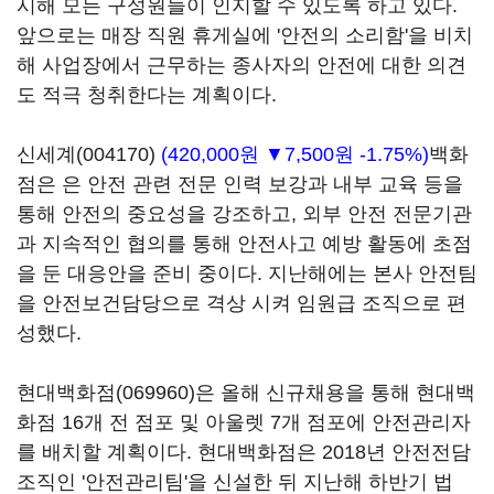
시해 모든 구성원들이 인지할 수 있도록 하고 있다.
앞으로는 매장 직원 휴게실에 '안전의 소리함'을 비치
해 사업장에서 근무하는 종사자의 안전에 대한 의견
도 적극 청취한다는 계획이다.
신세계(004170)
(420,000원 ▼7,500원 -1.75%)
백화
점은 은 안전 관련 전문 인력 보강과 내부 교육 등을
통해 안전의 중요성을 강조하고, 외부 안전 전문기관
과 지속적인 협의를 통해 안전사고 예방 활동에 초점
을 둔 대응안을 준비 중이다. 지난해에는 본사 안전팀
을 안전보건담당으로 격상 시켜 임원급 조직으로 편
성했다.
현대백화점(069960)
은 올해 신규채용을 통해 현대백
화점 16개 전 점포 및 아울렛 7개 점포에 안전관리자
를 배치할 계획이다. 현대백화점은 2018년 안전전담
조직인 '안전관리팀'을 신설한 뒤 지난해 하반기 법