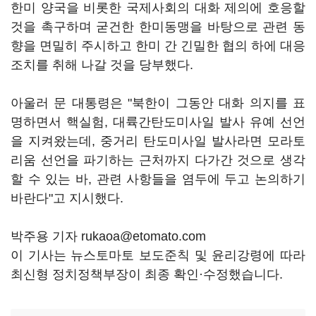
한미 양국을 비롯한 국제사회의 대화 제의에 호응할
것을 촉구하며 굳건한 한미동맹을 바탕으로 관련 동
향을 면밀히 주시하고 한미 간 긴밀한 협의 하에 대응
조치를 취해 나갈 것을 당부했다.
아울러 문 대통령은 "북한이 그동안 대화 의지를 표
명하면서 핵실험, 대륙간탄도미사일 발사 유예 선언
을 지켜왔는데, 중거리 탄도미사일 발사라면 모라토
리움 선언을 파기하는 근처까지 다가간 것으로 생각
할 수 있는 바, 관련 사항들을 염두에 두고 논의하기
바란다"고 지시했다.
박주용 기자 rukaoa@etomato.com
이 기사는 뉴스토마토 보도준칙 및 윤리강령에 따라
최신형 정치정책부장이 최종 확인·수정했습니다.