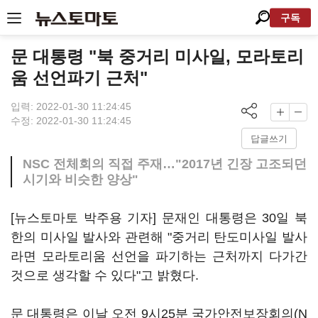
구독
문 대통령 "북 중거리 미사일, 모라토리
움 선언파기 근처"
입력: 2022-01-30 11:24:45
수정: 2022-01-30 11:24:45
답글쓰기
NSC 전체회의 직접 주재…"2017년 긴장 고조되던
시기와 비슷한 양상"
[뉴스토마토 박주용 기자] 문재인 대통령은 30일 북
한의 미사일 발사와 관련해 "중거리 탄도미사일 발사
라면 모라토리움 선언을 파기하는 근처까지 다가간
것으로 생각할 수 있다"고 밝혔다.
문 대통령은 이날 오전 9시25분 국가안전보장회의(N