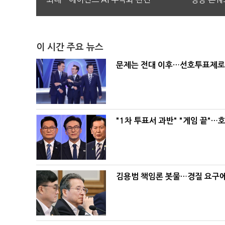
이 시간 주요 뉴스
문제는 전대 이후…선호투표제로 
"1차 투표서 과반" "게임 끝"…
김용범 책임론 봇물…경질 요구에 