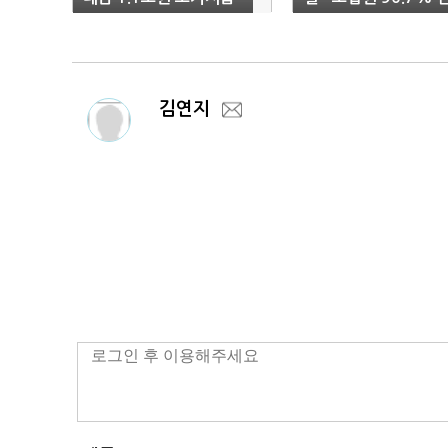
대
김연지