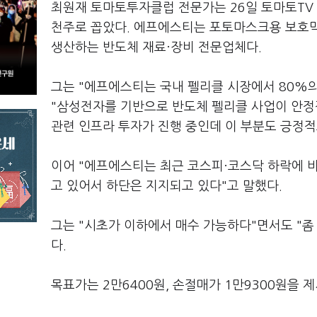
최원재 토마토투자클럽 전문가는 26일 토마토TV
천주로 꼽았다. 에프에스티는 포토마스크용 보호막인 펠
생산하는 반도체 재료·장비 전문업체다.
그는 "에프에스티는 국내 펠리클 시장에서 80%
"삼성전자를 기반으로 반도체 펠리클 사업이 안정적
관련 인프라 투자가 진행 중인데 이 부분도 긍정적
이어 "에프에스티는 최근 코스피·코스닥 하락에 비
고 있어서 하단은 지지되고 있다"고 말했다.
그는 "시초가 이하에서 매수 가능하다"면서도 "좀
다.
목표가는 2만6400원, 손절매가 1만9300원을 