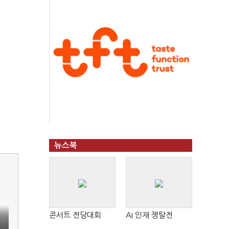
뉴스북
콘서트 전당대회
AI 인재 쟁탈전
일