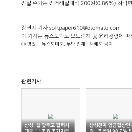
전일 주가는 전거래일대비 200원(0.86%) 하락한
김연지 기자 softpaper610@etomato.com
이 기사는 뉴스토마토 보도준칙 및 윤리강령에 따
ⓒ 맛있는 뉴스토마토, 무단 전재 - 재배포 금지
관련기사
삼성, 설 앞두고 협력사
삼성전자 임금협상안 
대금 1.1조원 조기지급
결…조합원 90.7% 