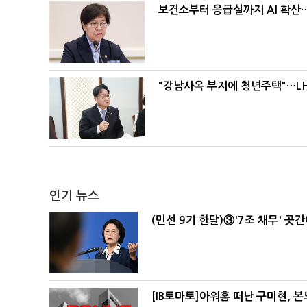
보건소부터 응급실까지 AI 확산
"강남사옥 부지에 청년주택"…LH
인기 뉴스
(민선 9기 한달)③'7조 채무' 곳
[IB토마토]아워홈 떠난 구미현, 