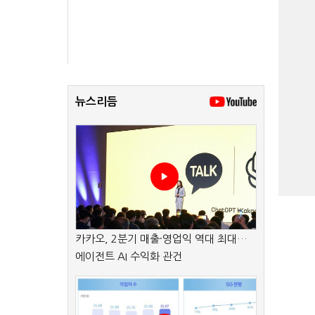
뉴스리듬
카카오, 2분기 매출·영업익 역대 최대…
에이전트 AI 수익화 관건