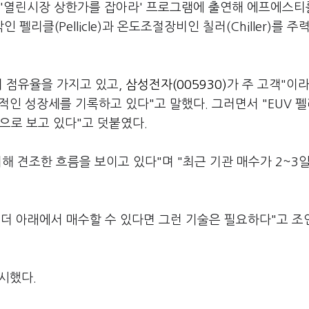
 '열린시장 상한가를 잡아라' 프로그램에 출연해 에프에스티
리클(Pellicle)과 온도조절장비인 칠러(Chiller)를 주
의 점유율을 가지고 있고,
삼성전자(005930)
가 주 고객"이
인 성장세를 기록하고 있다"고 말했다. 그러면서 "EUV 
으로 보고 있다"고 덧붙였다.
해 견조한 흐름을 보이고 있다"며 "최근 기관 매수가 2~3
 더 아래에서 매수할 수 있다면 그런 기술은 필요하다"고 조
제시했다.