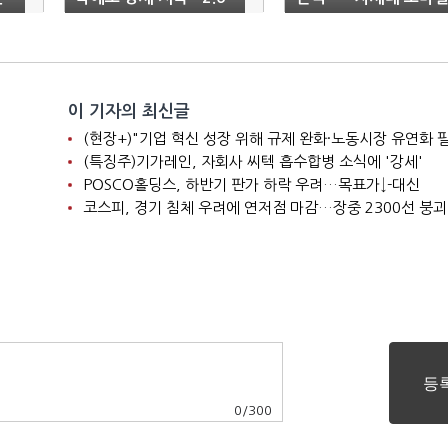
1%↑
경험 표준 제시"
이 기자의 최신글
(현장+)"기업 혁신 성장 위해 규제 완화·노동시장 유연화 
(특징주)기가레인, 자회사 씨텍 흡수합병 소식에 '강세'
POSCO홀딩스, 하반기 판가 하락 우려…목표가↓-대신
코스피, 경기 침체 우려에 연저점 마감…장중 2300선 붕괴
0
/
300