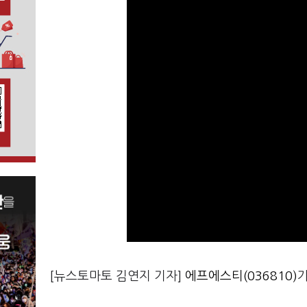
[뉴스토마토 김연지 기자]
에프에스티(036810)
가