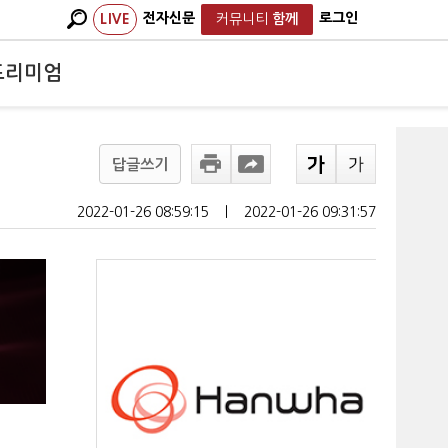
전자신문
로그인
LIVE
커뮤니티
함께
프리미엄
답글쓰기
2022-01-26 08:59:15
ㅣ
2022-01-26 09:31:57