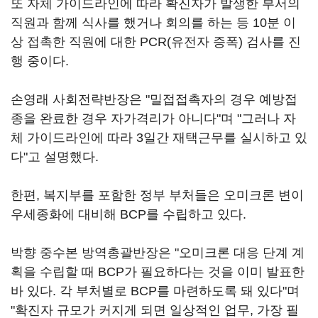
또 자체 가이드라인에 따라 확진자가 발생한 부서의
직원과 함께 식사를 했거나 회의를 하는 등 10분 이
상 접촉한 직원에 대한 PCR(유전자 증폭) 검사를 진
행 중이다.
손영래 사회전략반장은 "밀접접촉자의 경우 예방접
종을 완료한 경우 자가격리가 아니다"며 "그러나 자
체 가이드라인에 따라 3일간 재택근무를 실시하고 있
다"고 설명했다.
한편, 복지부를 포함한 정부 부처들은 오미크론 변이
우세종화에 대비해 BCP를 수립하고 있다.
박향 중수본 방역총괄반장은 "오미크론 대응 단계 계
획을 수립할 때 BCP가 필요하다는 것을 이미 발표한
바 있다. 각 부처별로 BCP를 마련하도록 돼 있다"며
"확진자 규모가 커지게 되면 일상적인 업무, 가장 필