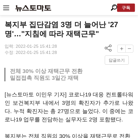
구독
복지부 집단감염 3명 더 늘어난 '27
명'…"지침에 따라 재택근무"
입력: 2022-01-25 15:41:28
수정: 2022-01-25 15:41:28
답글쓰기
전체 30% 이상 재택근무 전환
밀접접촉 직원도 3일간 재택
[뉴스토마토 이민우 기자] 코로나19 대응 컨트롤타워
인 보건복지부 내에서 3명의 확진자가 추가로 나왔
다. 누적 확진자는 총 27명으로 늘었다. 이 중에는 코
로나19 업무를 전담하는 실무자도 2명 포함됐다.
복지부는 전체 직원의 30% 이상을 재택근무로 전환