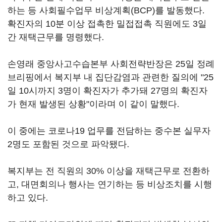
하는 등 사회필수업무 비상계획(BCP)를 발동했다.
확진자의 10분 이상 접촉한 밀접접촉 직원에도 3일
간 재택근무를 명령했다.
손영래 중앙사고수습본부 사회전략반장은 25일 정례
브리핑에서 복지부 내 집단감염과 관련한 질의에 "25
일 10시까지 3명이 확진자가 추가돼 27명의 확진자
가 현재 발생된 상황"이라며 이 같이 말했다.
이 중에는 코로나19 업무를 전담하는 중수본 실무자
2명도 포함된 것으로 파악됐다.
복지부는 전 직원의 30% 이상을 재택근무로 전환하
고, 대면회의나 행사는 연기하는 등 비상조치를 시행
하고 있다.