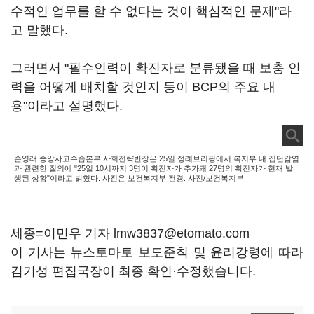
수적인 업무를 할 수 없다는 것이 핵심적인 문제"라
고 말했다.
그러면서 "필수인력이 확진자로 분류됐을 때 보충 인
력을 어떻게 배치할 것인지 등이 BCP의 주요 내
용"이라고 설명했다.
손영래 중앙사고수습본부 사회전략반장은 25일 정례브리핑에서 복지부 내 집단감염
과 관련한 질의에 "25일 10시까지 3명이 확진자가 추가돼 27명의 확진자가 현재 발
생된 상황"이라고 밝혔다. 사진은 보건복지부 전경. 사진/보건복지부
세종=이민우 기자 lmw3837@etomato.com
이 기사는 뉴스토마토 보도준칙 및 윤리강령에 따라
김기성 편집국장이 최종 확인·수정했습니다.