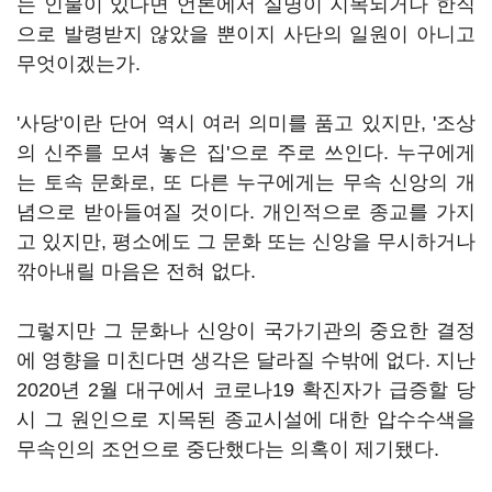
는 인물이 있다면 언론에서 실명이 지목되거나 한직
으로 발령받지 않았을 뿐이지 사단의 일원이 아니고
무엇이겠는가.
'사당'이란 단어 역시 여러 의미를 품고 있지만, '조상
의 신주를 모셔 놓은 집'으로 주로 쓰인다. 누구에게
는 토속 문화로, 또 다른 누구에게는 무속 신앙의 개
념으로 받아들여질 것이다. 개인적으로 종교를 가지
고 있지만, 평소에도 그 문화 또는 신앙을 무시하거나
깎아내릴 마음은 전혀 없다.
그렇지만 그 문화나 신앙이 국가기관의 중요한 결정
에 영향을 미친다면 생각은 달라질 수밖에 없다. 지난
2020년 2월 대구에서 코로나19 확진자가 급증할 당
시 그 원인으로 지목된 종교시설에 대한 압수수색을
무속인의 조언으로 중단했다는 의혹이 제기됐다.