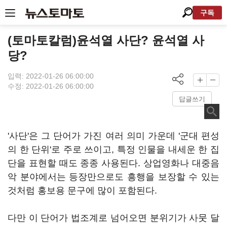
구독
(토마토칼럼)윤석열 사단? 윤석열 사
당?
입력: 2022-01-26 06:00:00
수정: 2022-01-26 06:00:00
답글쓰기
'사단'은 그 단어가 가진 여러 의미 가운데 '군대 편성
의 한 단위'로 주로 쓰이고, 특정 인물을 내세운 한 집
단을 표현할 때도 종종 사용된다. 상업영화나 대중음
악 분야에서는 등장만으로도 흥행을 보장할 수 있는
것처럼 홍보용 문구에 많이 포함된다.
다만 이 단어가 법조계로 넘어오면 분위기가 사뭇 달