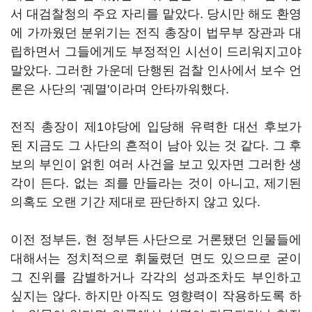
서 대검찰청의 주요 자리를 맡았다. 당시만 해도 환영
에 가까웠던 분위기는 전직 총장이 법무부 장관과 대
립하면서 그들에게도 부정적인 시선이 드리워지고야
말았다. 그러한 가운데 단행된 검찰 인사에서 보수 언
론은 사단의 '궤멸'이라며 안타까워했다.
전직 총장이 제1야당에 입당해 유력한 대선 후보가
된 지금도 그 사단의 흔적이 남아 있는 것 같다. 그 후
보의 부인이 얽힌 여러 사건을 보고 있자면 그러한 생
각이 든다. 없는 죄를 만들라는 것이 아니고, 제기된
의혹도 오랜 기간 제대로 판단하지 않고 있다.
이전 정부든, 현 정부든 사단으로 거론됐던 인물들에
대해서는 정치적으로 휘둘렸던 면도 있으므로 굳이
그 진위를 감별하거나 각각의 성과조차도 부인하고
싶지는 않다. 하지만 아직도 영향력이 작용하도록 하