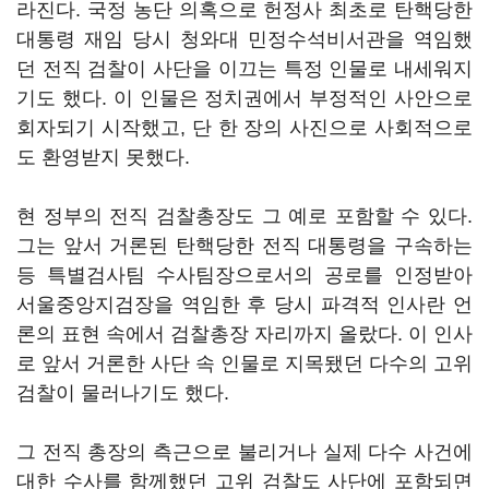
라진다. 국정 농단 의혹으로 헌정사 최초로 탄핵당한
대통령 재임 당시 청와대 민정수석비서관을 역임했
던 전직 검찰이 사단을 이끄는 특정 인물로 내세워지
기도 했다. 이 인물은 정치권에서 부정적인 사안으로
회자되기 시작했고, 단 한 장의 사진으로 사회적으로
도 환영받지 못했다.
현 정부의 전직 검찰총장도 그 예로 포함할 수 있다.
그는 앞서 거론된 탄핵당한 전직 대통령을 구속하는
등 특별검사팀 수사팀장으로서의 공로를 인정받아
서울중앙지검장을 역임한 후 당시 파격적 인사란 언
론의 표현 속에서 검찰총장 자리까지 올랐다. 이 인사
로 앞서 거론한 사단 속 인물로 지목됐던 다수의 고위
검찰이 물러나기도 했다.
그 전직 총장의 측근으로 불리거나 실제 다수 사건에
대한 수사를 함께했던 고위 검찰도 사단에 포함되면