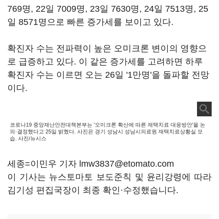
769명, 22일 7009명, 23일 7630명, 24일 7513명, 25
일 8571명으로 빠른 증가세를 보이고 있다.
확진자 수는 전파력이 높은 오미크론 변이의 영향으
로 급증하고 있다. 이 같은 증가세를 고려하면 하루
확진자 수는 이르면 오는 26일 '1만명'을 돌파할 전망
이다.
코로나19 중앙재난안전대책본부는 '오미크론 확산에 따른 재택치료 대응방안'을 논
의·결정했다고 25일 밝혔다. 사진은 경기 성남시 성남시의료원 재택치료상황실 모
습. 사진/뉴시스
세종=이민우 기자 lmw3837@etomato.com
이 기사는 뉴스토마토 보도준칙 및 윤리강령에 따라
김기성 편집국장이 최종 확인·수정했습니다.