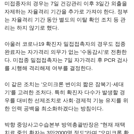
미접종자의 경우는 7일 건강관리 이후 3일간 외출을
자제하는 자율격리 기간을 추가로 가져야 한다. 정부
는 자율격리 기간 동안 별도의 이탈 확인 조치 등 관
리는 하지 않기로 했다.
아울러 코로나19 확진자 밀접접촉자의 경우도 접종
완료자는 자가격리 의무가 없는 '수동감시'로 전환한
다. 미접종 밀접접촉자는 7일 자가격리 후 PCR 검사
를 시행해 격리해제 여부를 결정한다.
이 같은 조치는 '오미크론 변이의 짧은 잠복기·세대
기'를 고려한 조처다. 특히 확진자 다수가 발생할 경
우를 대비한 선제조치로 사회·경제적 기능 유지를 위
한 인력 공백을 최소화하겠다는 방침이다.
박향 중앙사고수습본부 방역총괄반장은 "현재 재택
치료 중인 환자는 3만2000명 정도"라며 "오미크론 확