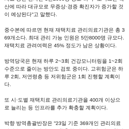
산에 따라 대규모로 무증상·경증 확진자가 증가할 것
이 예상된다"고 말했다.
중수본에 따르면 현재 재택치료 관리의료기관은 총 3
69개소다. 최대 관리 가능 인원은 5만8000명 규모다.
재택치료 관려여력은 45% 정도가 남은 상황이다.
방역당국은 현재 하루 2~3회 건강모니터링을 1~2회
수준으로 줄이는 방안도 검토 중이다. 고위험군은 하
루 2회, 저연령층 등 저위험군은 1회 진행할 계획이
다.
또 시·도별 재택치료 관리의료기관을 400개 이상으
로 늘리는 등 인프라를 추가 확충할 계획이다.
박향 방역총괄반장은 "23일 기준 369개인 관리의료