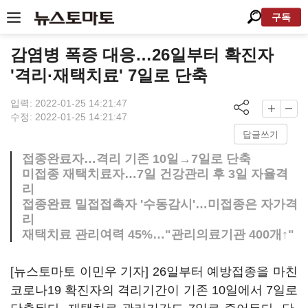
구독
감염병 폭증 대응…26일부터 확진자
'격리·재택치료' 7일로 단축
입력: 2022-01-25 14:21:47
수정: 2022-01-25 14:21:47
답글쓰기
접종완료자…격리 기존 10일→7일로 단축
미접종 재택치료자…7일 건강관리 후 3일 자율격
리
접종완료 밀접접촉자 '수동감시'…미접종은 자가격
리
재택치료 관리여력 45%…"관리의료기관 400개↑"
[뉴스토마토 이민우 기자] 26일부터 예방접종을 마친
코로나19 확진자의 격리기간이 기존 10일에서 7일로