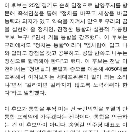
이 후보는 25일 경기도 순회 일정으로 남양주시를 방
문해 즉석연설을 통해 "정치를 바꾸고 세상을 바꿀
능력과 의지가 있고 약속을 지켜서 앞으로 우리의 꿈
을 실현해 줄 정치인, 진정한 통합과 실용적 대통령
후보 누구냐"면서 거듭 통합을 강조했다. 이 후보는
구리에서도 "정치는 통합"이라며 "옆사람이 밉고 나
와 달라도 장점을 찾고 공유하고, 콩알 반쪽도 나누는
정신으로 협력해야 한다"고 했다. 이 후보는 전날 이
천에서는 "청년들의 분열과 증오를 이용해 4050대를
포위해서 이겨보자는 세대포위론이 말이 되는 소리
냐"면서 "갈라지면 갈라지지 않도록 노력해줘야 한
다"라고 일침했다.
이 후보가 통합을 부쩍 미는 건 국민의힘을 분열과 반
통합 프레임에 가두겠다는 전략이다. 통합을 언급하
는 건 이 후보만이 아니다. 송영길 민주당 대표도 이