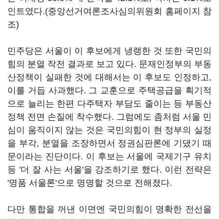
인트였다.(중앙선거여론조사심의위원회 홈페이지 참
조)
민주당은 서울이 이 후보에게 냉랭한 것 또한 국민의
힘의 분열 작전 결과로 보고 있다. 문재인정부의 부동
산정책이 실패한 것에 대해서는 이 후보도 인정하고,
이를 거듭 사과했다. 그 교훈으로 주택공급을 획기적
으로 늘리는 한편 다주택자 부담도 줄이는 등 부동산
정책 전면 손질에 착수했다. 그럼에도 좀처럼 서울 민
심이 움직이지 않는 것은 국민의힘이 현 정부의 실정
을 부각, 분열을 조장하면서 정권심판론에 기댔기 때
문이라는 진단이다. 이 후보는 서울에 국제기구 유치
등 '더 잘 사는 서울'을 강조하기로 했다. 이런 전략은
'명품 서울론'으로 명명할 것으로 전해졌다.
다만 통합을 꺼낸 이면엔 국민의힘이 명확한 전선을