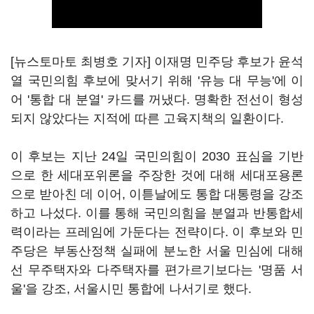
[뉴스토마토 최병호 기자] 이재명 민주당 후보가 윤석
열 국민의힘 후보에 맞서기 위해 '유능 대 무능'에 이
어 '통합 대 분열' 카드를 꺼냈다. 명확한 전선이 형성
되지 않았다는 지적에 따른 고육지책의 일환이다.
이 후보는 지난 24일 국민의힘이 2030 표심을 기반
으로 한 세대포위론을 주장한 것에 대해 세대포용론
으로 받아친 데 이어, 이튿날에도 통합 대통령을 강조
하고 나섰다. 이를 통해 국민의힘을 분열과 반통합세
력이라는 프레임에 가둔다는 전략이다. 이 후보와 민
주당은 부동산정책 실패에 분노한 서울 민심에 대해
선 무주택자와 다주택자를 편가르기보다는 '명품 서
울'을 강조, 서울시민 통합에 나서기로 했다.