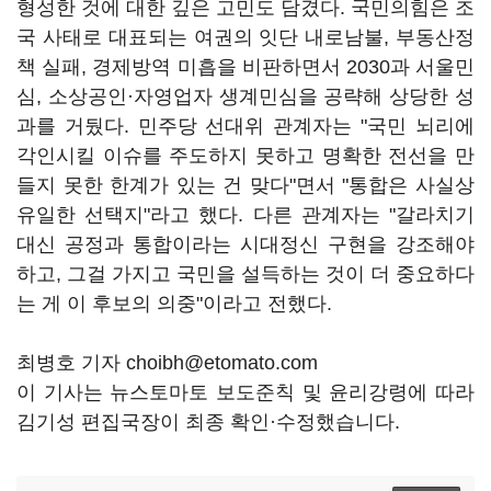
형성한 것에 대한 깊은 고민도 담겼다. 국민의힘은 조
국 사태로 대표되는 여권의 잇단 내로남불, 부동산정
책 실패, 경제방역 미흡을 비판하면서 2030과 서울민
심, 소상공인·자영업자 생계민심을 공략해 상당한 성
과를 거뒀다. 민주당 선대위 관계자는 "국민 뇌리에
각인시킬 이슈를 주도하지 못하고 명확한 전선을 만
들지 못한 한계가 있는 건 맞다"면서 "통합은 사실상
유일한 선택지"라고 했다. 다른 관계자는 "갈라치기
대신 공정과 통합이라는 시대정신 구현을 강조해야
하고, 그걸 가지고 국민을 설득하는 것이 더 중요하다
는 게 이 후보의 의중"이라고 전했다.
최병호 기자 choibh@etomato.com
이 기사는 뉴스토마토 보도준칙 및 윤리강령에 따라
김기성 편집국장이 최종 확인·수정했습니다.