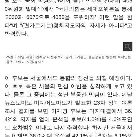
날 오전 국회 의원회관에서 열린 민주당 선대위 '405
0위원회 발대식'에서 "국민의힘은 세대포위론을 통해
'2030과 6070으로 4050을 포위하자' 이런 말을 한
다"며 "(편가르기는)정치지도자의 자세가 아니다"고
반격했다.
25일 이재명 더불어민주당 대선후보가 경기도 가평군 철길공원을 방문해 즉석연설
을 하고 있다. 사진/뉴시스
이 후보는 서울에서도 통합의 정신을 외칠 예정이다.
이 후보 측은 서울의 민심 이반을 심각하게 보고 있
다. 물론 그 중심에는 성난 부동산 민심이 있다. 이날
뉴스토마토·미디어토마토가 발표한 23차 정기 여론
조사 결과를 보면 이재명 후보는 다자대결에서 36.
4%의 지지를 얻어 윤석열 후보(41.0%)를 4.6%포인
트 오차범위 이내로 다시 추격했다. 하지만 서울에서
는 이재명 36.0% 대 윤석열 42.1%로, 격차는 6.1%포