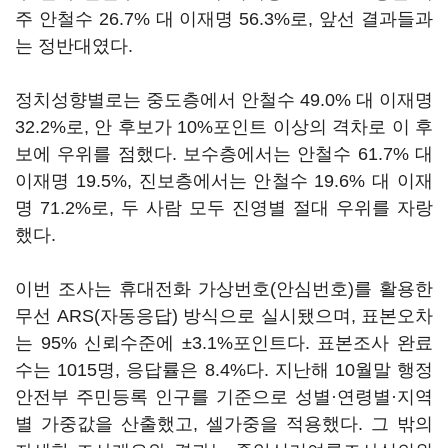
주 안철수 26.7% 대 이재명 56.3%로, 앞선 결과들과
는 정반대였다.
정치성향별로는 중도층에서 안철수 49.0% 대 이재명
32.2%로, 안 후보가 10%포인트 이상의 격차로 이 후
보에 우위를 점했다. 보수층에서는 안철수 61.7% 대
이재명 19.5%, 진보층에서는 안철수 19.6% 대 이재
명 71.2%로, 두 사람 모두 진영별 절대 우위를 자랑
했다.
이번 조사는 휴대전화 가상번호(안심번호)를 활용한
무선 ARS(자동응답) 방식으로 실시됐으며, 표본오차
는 95% 신뢰수준에 ±3.1%포인트다. 표본조사 완료
수는 1015명, 응답률은 8.4%다. 지난해 10월말 행정
안전부 주민등록 인구를 기준으로 성별·연령별·지역
별 가중값을 산출했고, 셀가중을 적용했다. 그 밖의