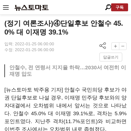
구독
(정기 여론조사)④단일후보 안철수 45.
0% 대 이재명 39.1%
입력: 2022-01-25 06:00:00
수정: 2022-01-25 06:00:00
답글쓰기
안철수, 전 연령서 지지율 하락…2030서 여전히 이
재명 압도
[뉴스토마토 박주용 기자] 안철수 국민의당 후보가 야
권 단일후보로 나설 경우, 이재명 민주당 후보와의 양
자대결에서 오차범위 내에서 앞서는 것으로 나타났
다. 안철수 45.0% 대 이재명 39.1%로, 격차는 5.9%
포인트였다. 지난주 격차(11.7%포인트)와 비교하면
이번주 조사에서는 오차범위 내로 좁혀졌다.