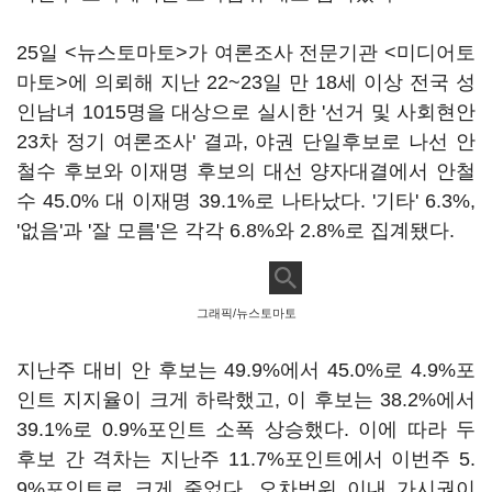
25일 <뉴스토마토>가 여론조사 전문기관 <미디어토
마토>에 의뢰해 지난 22~23일 만 18세 이상 전국 성
인남녀 1015명을 대상으로 실시한 '선거 및 사회현안
23차 정기 여론조사' 결과, 야권 단일후보로 나선 안
철수 후보와 이재명 후보의 대선 양자대결에서 안철
수 45.0% 대 이재명 39.1%로 나타났다. '기타' 6.3%,
'없음'과 '잘 모름'은 각각 6.8%와 2.8%로 집계됐다.
그래픽/뉴스토마토
지난주 대비 안 후보는 49.9%에서 45.0%로 4.9%포
인트 지지율이 크게 하락했고, 이 후보는 38.2%에서
39.1%로 0.9%포인트 소폭 상승했다. 이에 따라 두
후보 간 격차는 지난주 11.7%포인트에서 이번주 5.
9%포인트로 크게 줄었다. 오차범위 이내 가시권이