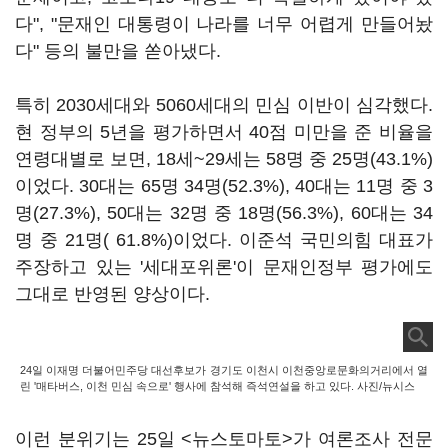
다", "문재인 대통령이 나라를 너무 어렵게 만들어놨
다" 등의 불만을 쏟아냈다.
특히 2030세대와 5060세대의 민심 이반이 심각했다.
현 정부의 5년을 평가하면서 40점 미만을 준 비율을
연령대별로 보면, 18세~29세는 58명 중 25명(43.1%)
이었다. 30대는 65명 34명(52.3%), 40대는 11명 중 3
명(27.3%), 50대는 32명 중 18명(56.3%), 60대는 34
명 중 21명( 61.8%)이었다. 이준석 국민의힘 대표가
주장하고 있는 '세대포위론'이 문재인정부 평가에도
그대로 반영된 양상이다.
24일 이재명 더불어민주당 대선후보가 경기도 이천시 이천중앙로문화의거리에서 열
린 '매타버스, 이천 민심 속으로' 행사에 참석해 즉석연설을 하고 있다. 사진/뉴시스
이런 분위기는 25일 <뉴스토마토>가 여론조사 전문