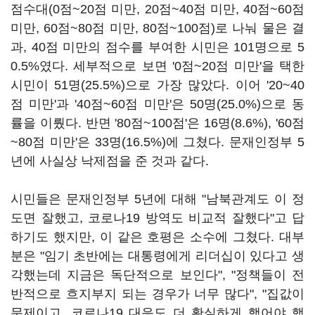
점수대(0점~20점 미만, 20점~40점 미만, 40점~60점
미만, 60점~80점 미만, 80점~100점)로 나눠 물은 결
과, 40점 미만의 점수를 부여한 시민은 101명으로 5
0.5%였다. 세부적으로 보면 '0점~20점 미만'을 택한
시민이 51명(25.5%)으로 가장 많았다. 이어 '20~40
점 미만'과 '40점~60점 미만'은 50명(25.0%)으로 동
률을 이뤘다. 반면 '80점~100점'은 16명(8.6%), '60점
~80점 미만'은 33명(16.5%)에 그쳤다. 문재인정부 5
년에 사실상 낙제점을 준 것과 같다.
시민들은 문재인정부 5년에 대해 "남북관계도 이 정
도면 잘했고, 코로나19 방역도 비교적 잘했다"고 답
하기도 했지만, 이 같은 호평은 소수에 그쳤다. 대부
분은 "임기 초반에는 대통령에게 리더십이 있다고 생
각했는데 지금은 독단적으로 보인다", "정책들이 전
반적으로 흐지부지 되는 경우가 너무 많다", "집값이
문제이고, 코로나19 대응도 더 확실하게 했어야 했