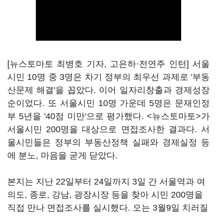
[뉴스토마토 최병호 기자, 고은하·전연주 인턴] 서울
시민 10명 중 3명은 차기 정부의 최우선 과제로 '부동
산문제 해결'을 꼽았다. 이어 일자리창출과 경제성장
순이었다. 또 서울시민 10명 가운데 5명은 문재인정
부 5년을 '40점 미만'으로 평가했다. <뉴스토마토>가
서울시민 200명을 대상으로 면접조사한 결과다. 서
울시민들은 정부의 부동산정책 실패와 경제실정 등
에 분노, 마음을 굳게 닫았다.
본지는 지난 22일부터 24일까지 3일 간 서울역과 여
의도, 종로, 강남, 광장시장 등을 찾아 시민 200명을
직접 만나 면접조사를 실시했다. 오는 3월9일 치러질