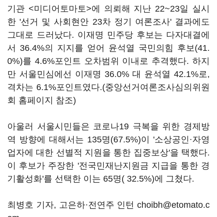
기관 <미디어토마토>에 의뢰해 지난 22~23일 실시
한 '선거 및 사회현안 23차 정기 여론조사' 결과에도
그대로 드러났다. 이재명 민주당 후보는 다자대결에
서 36.4%의 지지를 얻어 윤석열 국민의힘 후보(41.
0%)를 4.6%포인트 오차범위 이내로 추격했다. 하지
만 서울민심에선 이재명 36.0% 대 윤석열 42.1%로,
격차는 6.1%포인트였다.(중앙선거여론조사심의위원
회 홈페이지 참조)
아울러 서울시민들은
코로나19 극복을 위한 경제방
역 방향에 대해서는
135명(67.5%)이 '소상공인·자영
업자에 대한 선별적 지원을 통한 집중보상'을 택했다.
이 후보가 주장한 '전국민재난지원금 지급을 통한 경
기활성화'를 선택한 이는 65명( 32.5%)에 그쳤다.
최병호 기자, 고은하·전연주 인턴 choibh@etomato.c