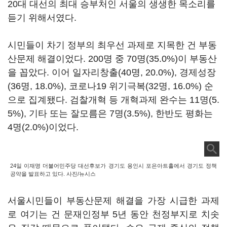
20대 대선의 최대 승부처인 서울의 생생한 목소리를
듣기 위해서였다.
시민들이 차기 정부의 최우선 과제로 지목한 건 부동
산문제 해결이었다. 200명 중 70명(35.0%)이 부동산
을 꼽았다. 이어 일자리창출(40명, 20.0%), 경제성장
(36명, 18.0%), 코로나19 위기극복(32명, 16.0%) 순
으로 집계됐다. 검찰개혁 등 개혁과제 완수는 11명(5.
5%), 기타 또는 잘모름은 7명(3.5%), 한반도 평화는
4명(2.0%)이었다.
24일 이재명 더불어민주당 대선후보가 경기도 용인시 포은아트홀에서 경기도 정책
공약을 발표하고 있다. 사진/뉴시스
서울시민들이 부동산문제 해결을 가장 시급한 과제
로 여기는 건 문재인정부 5년 동안 천정부지로 치솟