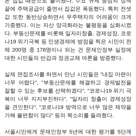
은 집값 때문으로 풀이됐다. 수요 규제 중심의 정책
끝에 주택공급이 줄면서 집값은 폭등했다. 특히 전셋
값 또한 동반상승하면서 무주택자의 어려움이 크게
가중됐다. 이는 자산 양극화라는 불평등을 심화시켰
다. 부동산문제를 비롯해 일자리창출, 경제성장, 코로
나19 위기극복 등 민생경제에 방점을 찍은 시민이 전
체 200명 중 178명이나 되는 건 문재인정부 실정에
대한 시민들의 반감과 정권교체 여론을 방증했다.
실제 면접조사를 하면서 만난 시민들은 "내집 마련이
너무 어렵다", "부동산문제를 해결하고 경제발전을
잘할 수 있는 후보를 선택하겠다", "코로나19 위기 극
복이 너무 지지부진하다", "일자리 창출이 경제성장
을 견인한다", "코로나19 방역으로 너무 많은 제약을
가해 불편함이 많다" 등의 목소리를 들려줬다.
서울시민에게 문재인정부 5년에 대한 평가를 5단계