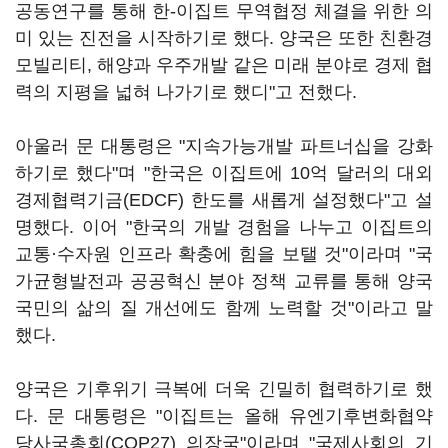
공동연구를 통해 한-이집트 무역협정 체결을 위한 의
미 있는 진전을 시작하기로 했다. 양국은 또한 친환경
모빌리티, 해양과 우주개발 같은 미래 분야로 경제 협
력의 지평을 넓혀 나가기로 했디"고 전했다.
아울러 문 대통령은 "지속가능개발 파트너십을 강화
하기로 했다"며 "한국은 이집트에 10억 달러의 대외
경제협력기금(EDCF) 한도를 새롭게 설정했다"고 설
명했다. 이어 "한국의 개발 경험을 나누고 이집트의
교통·수자원 인프라 확충에 힘을 보탤 것"이라며 "국
가균형발전과 공공혁신 분야 정책 교류를 통해 양국
국민의 삶의 질 개선에도 함께 노력할 것"이라고 말
했다.
양국은 기후위기 극복에 더욱 긴밀히 협력하기로 했
다. 문 대통령은 "이집트는 올해 유엔기후변화협약
당사국총회(COP27) 의장국"이라며 "국제사회의 기