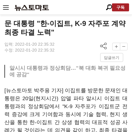
구독
문 대통령 "한-이집트, K-9 자주포 계약
최종 타결 노력"
입력: 2022-01-20 22:35:32
수정: 2022-01-20 22:35:32
답글쓰기
알시시 대통령과 정상회담…"북 대화 복귀 필요성
에 공감"
[뉴스토마토 박주용 기자] 이집트를 방문한 문재인 대
통령은 20일(현지시간) 압델 파타 알시시 이집트 대
통령과의 정상회담에서 "K-9 자주포가 이집트군 전
력 증강에 크게 기여함과 동시에 기술 협력, 현지 생
산을 통한 한-이집트 간 상생 협력의 대표적 성공 사
례가 될 것이라는 데 의견을 같이 하고, 최종 타결을