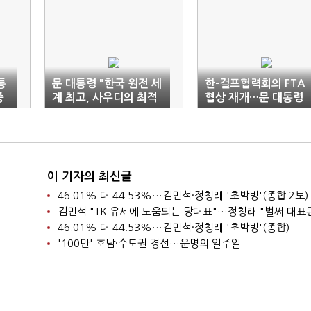
통
문 대통령 "한국 원전 세
한-걸프협력회의 FTA
중
계 최고, 사우디의 최적
협상 재개…문 대통령
파트너"
"공정무역 노력"
이 기자의 최신글
46.01% 대 44.53%…김민석·정청래 '초박빙'(종합 2보)
46.01% 대 44.53%…김민석·정청래 '초박빙'(종합)
'100만' 호남·수도권 경선…운명의 일주일