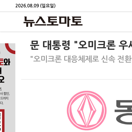
2026.08.09 (일요일)
문 대통령 "오미크론 
"오미크론 대응체제로 신속 전환