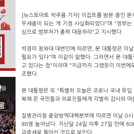
[뉴스토마토 박주용 기자] 이집트를 방문 중인 문
우세종이 되는 게 기정 사실화되었다"며 "정부는
심으로 범부처가 총력 대응하라"고 지시했다.
박경미 청와대 대변인에 따르면, 문 대통령은 이날
필요가 있다"며 이같이 말했다. 그러면서 문 대
고 있다는 점"이라며 "지금까지 그랬듯이 이번에도
조했다.
문 대통령은 또 "특별히 오늘은 코로나 국내 유입
복해 온 국민들과 의료진들에게 각별히 감사의 마
질병관리청 중앙방역대책본부에 따르면 이날 0시 기준
98명 늘어났다. 지난달 24일 이후 27일 만에 
급증세로 돌아선 것으로 보인다.