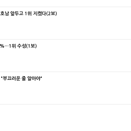
 호남 앞두고 1위 지켰다(2보)
4%…1위 수성(1보)
 "부끄러운 줄 알아야"