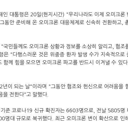
재인 대통령은 20일(현지시간) "우리나라도 이제 오미크론
 그동안 준비해 온 오미크론 대응체제로 신속히 전환하고, 
 "국민들께도 오미크론 상황과 정보를 소상히 알리고, 협조
통령은 "다행스러운 것은 위중증 환자 발생 수가 지속적으로
 함께 힘을 모으면 오미크론 파고를 반드시 이겨낼 수 있다
 2년이 되는 날"이라며 "그동안 협조와 헌신으로 어려움을 
음을 전한다"고 말했다.
 코로나19 신규 확진자는 6603명으로, 전날 5805명 
6000명대 규모로 복귀했다. 최근 오미크론 변이 확산으로 인