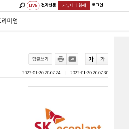
전자신문
로그인
LIVE
커뮤니티
함께
프리미엄
답글쓰기
2022-01-20 20:07:24
ㅣ
2022-01-20 20:07:30