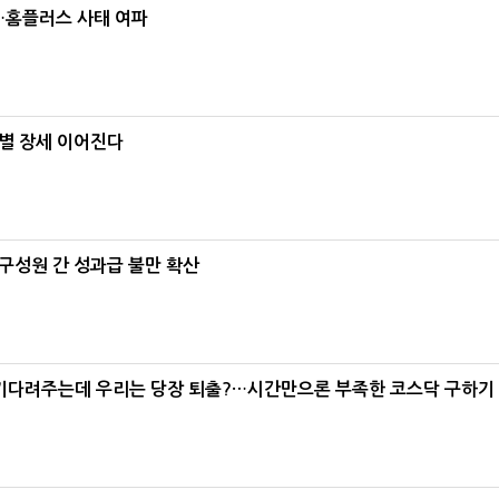
소…홈플러스 사태 여파
별 장세 이어진다
구성원 간 성과급 불만 확산
 기다려주는데 우리는 당장 퇴출?…시간만으론 부족한 코스닥 구하기