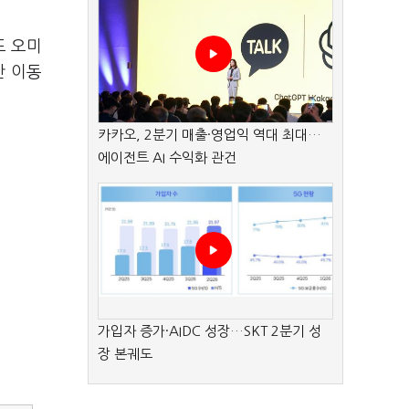
도 오미
간 이동
카카오, 2분기 매출·영업익 역대 최대…
에이전트 AI 수익화 관건
가입자 증가·AIDC 성장…SKT 2분기 성
장 본궤도