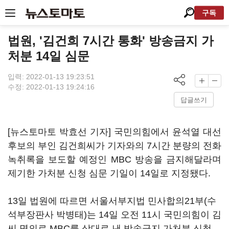
구독
법원, '김건희 7시간 통화' 방송금지 가
처분 14일 심문
입력: 2022-01-13 19:23:51
수정: 2022-01-13 19:24:16
답글쓰기
[뉴스토마토 박효선 기자] 국민의힘에서 윤석열 대선
후보의 부인 김건희씨가 기자와의 7시간 분량의 전화
녹취록을 보도할 예정인 MBC 방송을 금지해달라며
제기한 가처분 신청 심문 기일이 14일로 지정됐다.
13일 법원에 따르면 서울서부지법 민사합의21부(수
석부장판사 박병태)는 14일 오전 11시 국민의힘이 김
씨 명의로 MBC를 상대로 낸 방송금지 가처분 신청