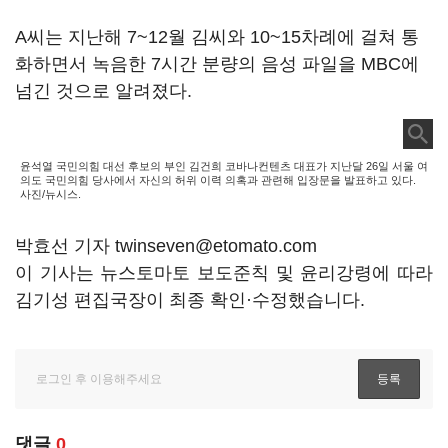
A씨는 지난해 7~12월 김씨와 10~15차례에 걸쳐 통
화하면서 녹음한 7시간 분량의 음성 파일을 MBC에
넘긴 것으로 알려졌다.
윤석열 국민의힘 대선 후보의 부인 김건희 코바나컨텐츠 대표가 지난달 26일 서울 여
의도 국민의힘 당사에서 자신의 허위 이력 의혹과 관련해 입장문을 발표하고 있다.
사진/뉴시스.
박효선 기자 twinseven@etomato.com
이 기사는 뉴스토마토 보도준칙 및 윤리강령에 따라
김기성 편집국장이 최종 확인·수정했습니다.
댓글
0