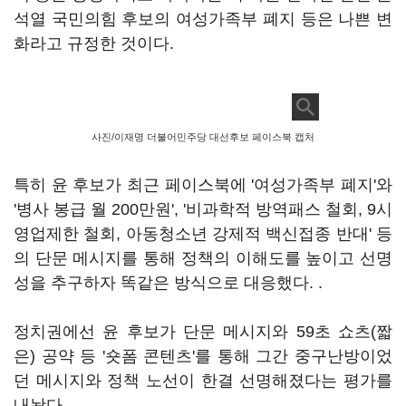
석열 국민의힘 후보의 여성가족부 폐지 등은 나쁜 변
화라고 규정한 것이다.
사진/이재명 더불어민주당 대선후보 페이스북 캡처
특히 윤 후보가 최근 페이스북에 '여성가족부 폐지'와
'병사 봉급 월 200만원', '비과학적 방역패스 철회, 9시
영업제한 철회, 아동청소년 강제적 백신접종 반대' 등
의 단문 메시지를 통해 정책의 이해도를 높이고 선명
성을 추구하자 똑같은 방식으로 대응했다. .
정치권에선 윤 후보가 단문 메시지와 59초 쇼츠(짧
은) 공약 등 '숏폼 콘텐츠'를 통해 그간 중구난방이었
던 메시지와 정책 노선이 한결 선명해졌다는 평가를
내놨다.