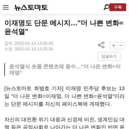
구독
이재명도 단문 메시지…"더 나쁜 변화=
윤석열"
입력: 2022-01-13 13:25:26
수정: 2022-01-13 13:25:26
답글쓰기
윤석열식 숏폼 콘텐츠에 응수…"더 나은 변화=이
재명"
[뉴스토마토 최병호 기자] 이재명 민주당 후보는 13
일 "더 나은 변화=이재명, 더 나쁜 변화=윤석열"이라
는 단문 메시지를 자신의 페이스북에 게재했다.
자신의 대전환 위기 대응과 신경제 비전, 생계민심 대
책 등은 공정사회로 나아가는 더 나은 변화인 반면 윤