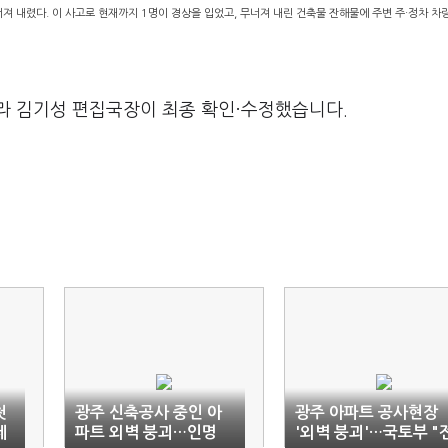
너져 내렸다. 이 사고로 현재까지 1명이 경상을 입었고, 무너져 내린 건축물 잔해물에 주변 주·정차 차
라 김기성 편집국장이 최종 확인·수정했습니다.
첫
광주 신축공사 중인 아
광주 아파트 공사현장
제
파트 외벽 붕괴…인명
'외벽 붕괴'…국토부 "