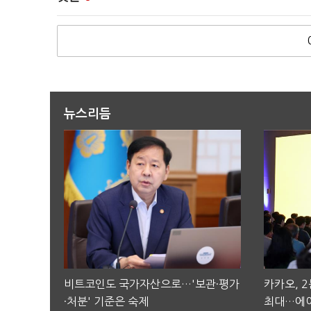
뉴스리듬
비트코인도 국가자산으로…'보관·평가
카카오, 
·처분' 기준은 숙제
최대…에이