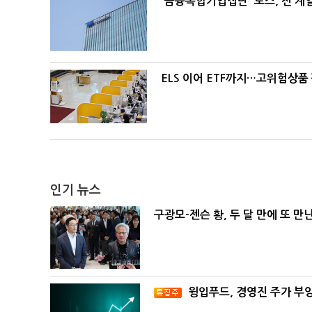
'금융복합기업집단' 토스, 전 
ELS 이어 ETF까지…고위험상품
인기 뉴스
구광모-젠슨 황, 두 달 만에 또 만
윙입푸드, 경영진 주가 부