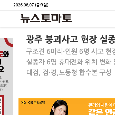
2026.08.07 (금요일)
광주 붕괴사고 현장 실종
구조견 6마리·인원 6명 사고 현
실종자 6명 휴대전화 위치 변화
대검, 검·경,노동청 합수본 구성