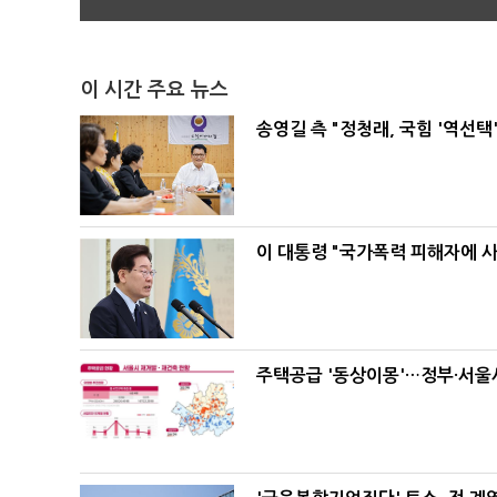
이 시간 주요 뉴스
송영길 측 "정청래, 국힘 '역선
이 대통령 "국가폭력 피해자에 
주택공급 '동상이몽'…정부·서울시