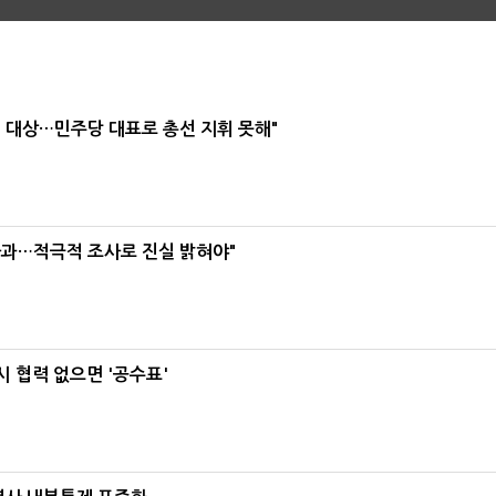
택' 대상…민주당 대표로 총선 지휘 못해"
사과…적극적 조사로 진실 밝혀야"
 협력 없으면 '공수표'