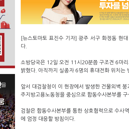
[뉴스토마토 표진수 기자] 광주 서구 화정동 현
다.
소방당국은 12일 오전 11시20분쯤 구조견 6마
밝혔다. 아직까지 실종자 6명의 휴대전화 위치는 
앞서 대검찰청이 이 현장에서 발생한 건물외벽 
주지방고용노동청을 중심으로 합동수사본부를 구성
검찰은 합동수사본부를 통한 상호협력으로 수사역량
에 엄정 대응할 방침이다.