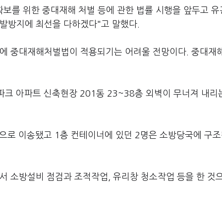
확보를 위한 중대재해 처벌 등에 관한 법률 시행을 앞두고 
재발방지에 최선을 다하겠다"고 말했다.
문에 중대재해처벌법이 적용되기는 어려울 전망이다. 중대재
크 아파트 신축현장 201동 23~38층 외벽이 무너져 내리
원으로 이송됐고 1층 컨테이너에 있던 2명은 소방당국에 구조
서 소방설비 점검과 조적작업, 유리창 청소작업 등을 한 것