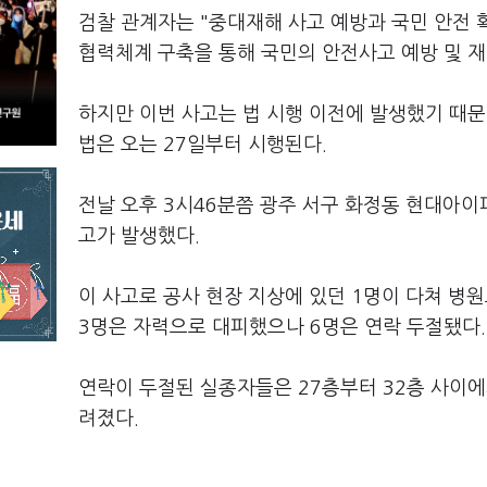
검찰 관계자는 "중대재해 사고 예방과 국민 안전 
협력체계 구축을 통해 국민의 안전사고 예방 및 
하지만 이번 사고는 법 시행 이전에 발생했기 때
법은 오는 27일부터 시행된다.
전날 오후 3시46분쯤 광주 서구 화정동 현대아이파
고가 발생했다.
이 사고로 공사 현장 지상에 있던 1명이 다쳐 병
3명은 자력으로 대피했으나 6명은 연락 두절됐다.
연락이 두절된 실종자들은 27층부터 32층 사이에
려졌다.