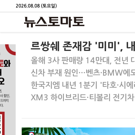
2026.08.08 (토요일)
르쌍쉐 존재감 '미미', 
올해 3사 판매량 14만대, 전년 대
신차 부재 원인…벤츠·BMW에
한국지엠 내년 1분기 '타호·시에
XM3 하이브리드·티볼리 전기차