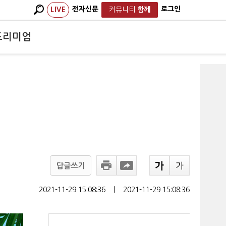
전자신문
로그인
LIVE
커뮤니티
함께
프리미엄
답글쓰기
2021-11-29 15:08:36
ㅣ
2021-11-29 15:08:36