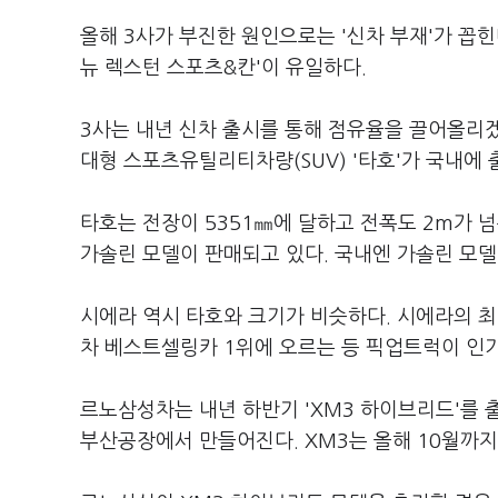
올해 3사가 부진한 원인으로는 '신차 부재'가 꼽힌
뉴 렉스턴 스포츠&칸'이 유일하다.
3사는 내년 신차 출시를 통해 점유율을 끌어올리겠
대형 스포츠유틸리티차량(SUV) '타호'가 국내에 
타호는 전장이 5351㎜에 달하고 전폭도 2m가 
가솔린 모델이 판매되고 있다. 국내엔 가솔린 모
시에라 역시 타호와 크기가 비슷하다. 시에라의 최
차 베스트셀링카 1위에 오르는 등 픽업트럭이 인기
르노삼성차는 내년 하반기 'XM3 하이브리드'를 
부산공장에서 만들어진다. XM3는 올해 10월까지