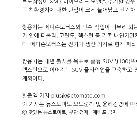
르노삼성이 XM3 하이브리드 모델을 추가할 경우 
근 친환경차에 대한 관심이 크게 늘어났고 전기차
쌍용차는 에디슨모터스와 인수 작업이 마무리 되는
기 안에 티볼리, 코란도, 렉스턴 등 기존 내연기
다. 에디슨모터스는 전기차 생산 기지로 현재 폐쇄
쌍용차는 내년 출시를 목표로 중형 SUV 'J100(프
렉스턴으로 이어지는 SUV 풀라인업을 구축하고 전
계획이다.
황준익 기자 plusik@etomato.com
이 기사는 뉴스토마토 보도준칙 및 윤리강령에 따
ⓒ 맛있는 뉴스토마토, 무단 전재 - 재배포 금지