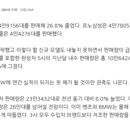
쉐보레 '타호'. 사진/GM
9156대를 판매해 26.8% 줄었다. 르노삼성은 4만780
 줄은 4만4276대를 판매했다.
락했고 이렇다 할 신규 모델도 내놓지 못하면서 판매량이 
를 포함한 완성차 5사의 지난달 내수 판매량은 총 10만642
%에 그쳤다.
W에 연간 실적이 뒤지는 첫 해가 될 것이란 관측도 나온다
판매량은 23만3432대로 전년 동기 대비 8.0% 늘었다. 
은 28만대를 넘어설 전망이다. 이미 벤츠와 BMW는 올해
 있게 따돌렸다. 3사 모두 수입차 브랜드보다 저조한 판매량을