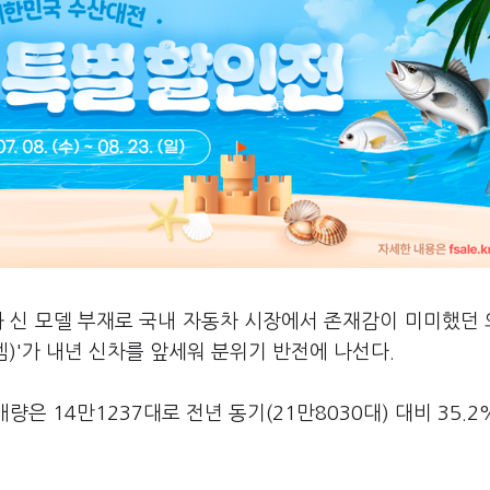
과 신 모델 부재로 국내 자동차 시장에서 존재감이 미미했던
)'가 내년 신차를 앞세워 분위기 반전에 나선다.
량은 14만1237대로 전년 동기(21만8030대) 대비 35.2