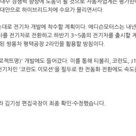
내수 경쟁력 향상에 도움이 될 것으로 자동차업계는 평가한다
 대안으로 하이브리드차에 수요가 몰리면서다.
대로 전기차 개발에 착수할 계획이다. 에디슨모터스는 내년
관차를 전기차로 전환하고 하반기 3~5종의 전기차를 출시할 
된 쌍용차 평택공장 2라인을 활용할 방침이다.
로젝트명)' 개발에도 들어갔다. 이를 통해 티볼리, 코란도, J1
기차인 '코란도 이모션'을 필두로 한 전동화 전환에도 속도
라 김기성 편집국장이 최종 확인·수정했습니다.