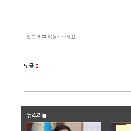
댓글
0
뉴스리듬