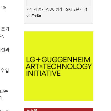
 '더
가입자 증가·AIDC 성장…SKT 2분기 성
장 본궤도
1분기
다.
디젤과
 수입
M3는
다.