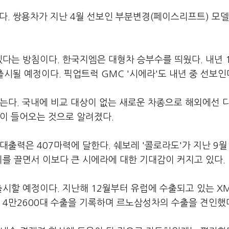
다. 쌍용차가 지난 4월 선보인 부분변경(페이스리프트) 모델
다는 방침이다. 한국지엠은 대형차 승부수를 띄웠다. 내년 
출시될 예정이다. 픽업트럭 GMC '시에라'도 내년 중 선보인
넘는다. 국내에 비교 대상이 없는 새로운 차종으로 해외에선 
델이 들어오는 것으로 알려졌다.
대출력은 407마력에 달한다. 쉐보레 '콜로라도'가 지난 9월
를 끌면서 이보다 큰 시에라에 대한 기대감이 커지고 있다.
출시할 예정이다. 지난해 12월부터 유럽에 수출되고 있는 X
 4만2600대 수출을 기록하며 르노삼성차의 수출을 견인했