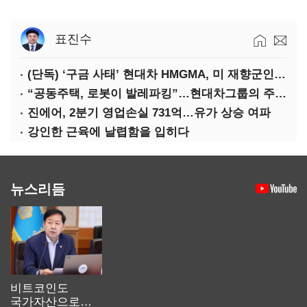
표진수
(단독) ‘구금 사태’ 현대차 HMGMA, 미 재향군인 채용 확대로 분위기 반전
“공동주택, 로봇이 발레파킹”…현대차그룹의 주차 실험
진에어, 2분기 영업손실 731억…유가 상승 여파
강인한 근육에 날렵함을 입히다
뉴스리듬
비트코인도
국가자산으로…'