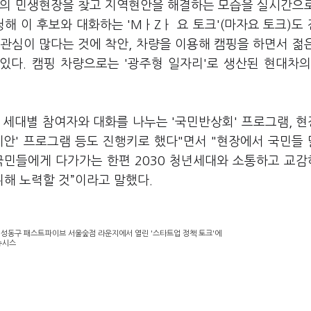
역의 민생현장을 찾고 지역현안을 해결하는 모습을 실시간으
해 이 후보와 대화하는 'MㅏZㅏ 요 토크'(마자요 토크)도
)에 관심이 많다는 것에 착안, 차량을 이용해 캠핑을 하면서 젊
있다. 캠핑 차량으로는 '광주형 일자리'로 생산된 현대차의
 세대별 참여자와 대화를 나누는 '국민반상회' 프로그램, 
제안' 프로그램 등도 진행키로 했다"면서 "현장에서 국민들
국민들에게 다가가는 한편 2030 청년세대와 소통하고 교
해 노력할 것”이라고 말했다.
 성동구 패스트파이브 서울숲점 라운지에서 열린 '스타트업 정책 토크'에
뉴시스