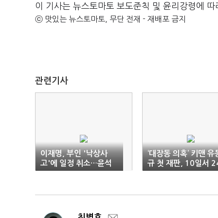
이 기사는 뉴스토마토 보도준칙 및 윤리강령에 따
ⓒ 맛있는 뉴스토마토, 무단 전재 - 재배포 금지
관련기사
이재명, 부인 '낙상사
‘대장동 의혹’ 키맨 유
고'에 일정 취소…윤석
규 첫 재판, 10일서 2
열 조우도 불발(종합)
일로 변경
최병호