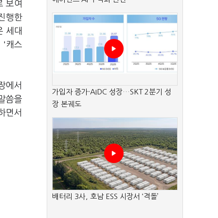
로 보여
 진행한
은 세대
 '캐스
현장에서
가입자 증가·AIDC 성장…SKT 2분기 성
 말씀을
장 본궤도
감하면서
배터리 3사, 호남 ESS 시장서 ‘격돌’