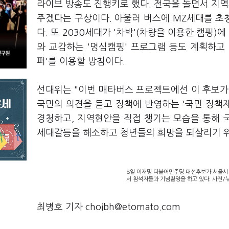
라이브 방송도 진행키로 했다. 전국을 돌면서 지
주겠다는 구상이다. 아울러 버스에 MZ세대를 초청
다. 또 2030세대가 '차박'(차량을 이용한 캠핑
와 교감하는 '명심캠핑' 프로그램 등도 계획하고 
퍼'를 이용할 방침이다.
선대위는 "이번 매타버스 프로젝트에선 이 후보가
국민의 의견을 듣고 정책에 반영하는 '국민 정책
경청하고, 지역현안을 직접 챙기는 모습을 통해 
세대갈등을 해소하고 청년들의 희망을 되살리기 위
8일 이재명 더불어민주당 대선후보가 서울시
서 참석자들과 기념촬영을 하고 있다. 사진/
최병호 기자 choibh@etomato.com