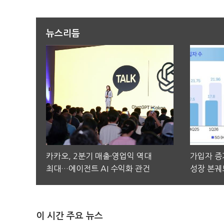
뉴스리듬
카카오, 2분기 매출·영업익 역대
가입자 증가
최대…에이전트 AI 수익화 관건
성장 본궤
이 시간 주요 뉴스