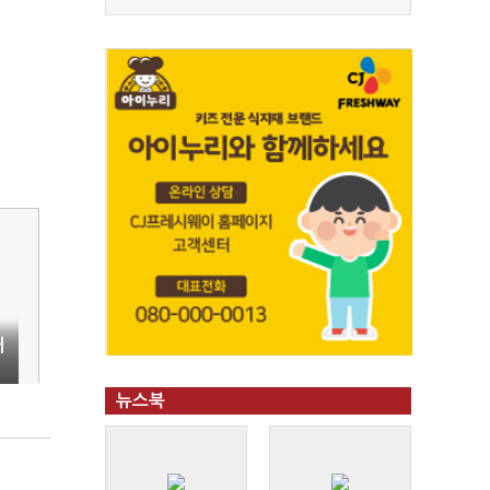
해
뉴스북