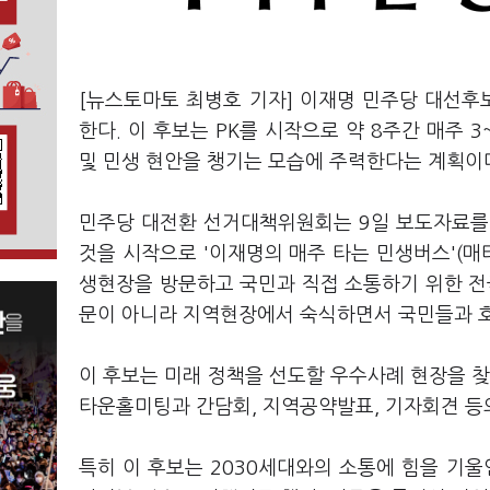
[뉴스토마토 최병호 기자] 이재명 민주당 대선후보
한다. 이 후보는 PK를 시작으로 약 8주간 매주 
및 민생 현안을 챙기는 모습에 주력한다는 계획이
민주당 대전환 선거대책위원회는 9일 보도자료를 
것을 시작으로 '이재명의 매주 타는 민생버스'(매
생현장을 방문하고 국민과 직접 소통하기 위한 전
문이 아니라 지역현장에서 숙식하면서 국민들과 호
이 후보는 미래 정책을 선도할 우수사례 현장을 찾
타운홀미팅과 간담회, 지역공약발표, 기자회견 등
특히 이 후보는 2030세대와의 소통에 힘을 기