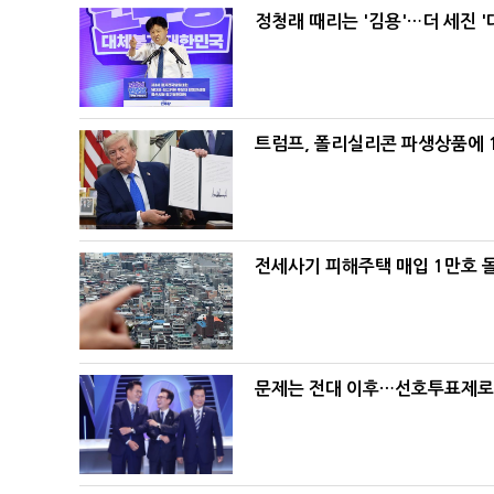
정청래 때리는 '김용'…더 세진 '
트럼프, 폴리실리콘 파생상품에 1
전세사기 피해주택 매입 1만호 
문제는 전대 이후…선호투표제로 