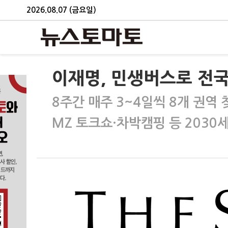
2026.08.07 (금요일)
이재명, 민생버스로 전국
8주간 매주 3~4일씩 8개 권역
MZ 토크쇼·차박캠핑 등 2030