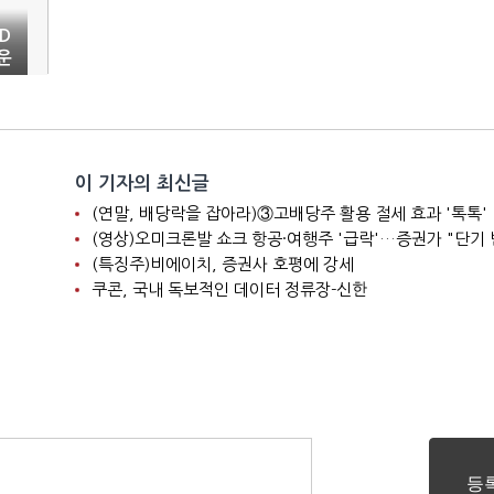
D
운
이 기자의 최신글
(연말, 배당락을 잡아라)③고배당주 활용 절세 효과 '톡톡'
(특징주)비에이치, 증권사 호평에 강세
쿠콘, 국내 독보적인 데이터 정류장-신한