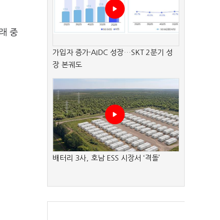
래 중
가입자 증가·AIDC 성장…SKT 2분기 성
장 본궤도
배터리 3사, 호남 ESS 시장서 ‘격돌’