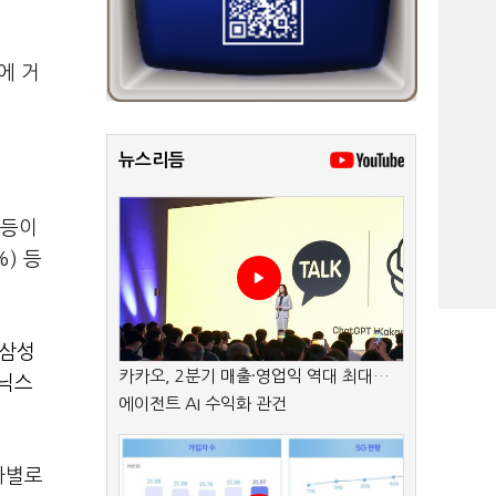
에 거
뉴스리듬
 등이
%) 등
삼성
카카오, 2분기 매출·영업익 역대 최대…
이닉스
에이전트 AI 수익화 관건
자자별로