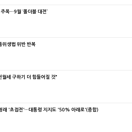
 주목…9월 ‘폴더블 대전’
식품위생법 위반 반복
전월세 구하기 더 힘들어질 것"
래 '초접전'…대통령 지지도 '50% 아래로'(종합)