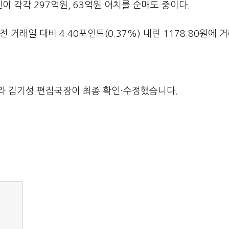
 각각 297억원, 63억원 어치를 순매도 중이다.
거래일 대비 4.40포인트(0.37%) 내린 1178.80원에 거
라 김기성 편집국장이 최종 확인·수정했습니다.