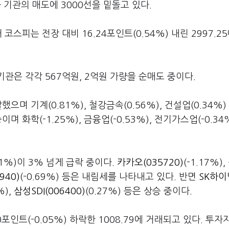
 기관의 매도에 3000선을 밑돌고 있다.
스피는 전장 대비 16.24포인트(0.54%) 내린 2997.25
관은 각각 567억원, 2억원 가량을 순매도 중이다.
으며 기계(0.81%), 철강금속(0.56%), 건설업(0.34%)
며 화학(-1.25%), 금융업(-0.53%), 전기가스업(-0.34
.61%)이 3% 넘게 급락 중이다.
카카오(035720)
(-1.17%),
40)
(-0.69%) 등은 내림세를 나타내고 있다. 반면
SK하
%),
삼성SDI(006400)
(0.27%) 등은 상승 중이다.
포인트(-0.05%) 하락한 1008.79에 거래되고 있다. 투