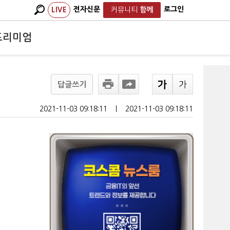
전자신문
로그인
LIVE
커뮤니티
함께
프리미엄
답글쓰기
2021-11-03 09:18:11
ㅣ
2021-11-03 09:18:11