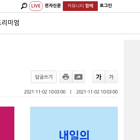
전자신문
로그인
LIVE
커뮤니티
함께
프리미엄
답글쓰기
2021-11-02 10:03:00
ㅣ
2021-11-02 10:03:00