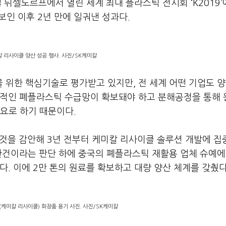
일 뒤셀도르프에서 열린 세계 최대 플라스틱 전시회 ‘K2019
보인 이후 2년 만에 일궈낸 성과다.
 리사이클 양산 성공 행사. 사진/SK케미칼
위한 핵심기술로 평가받고 있지만, 전 세계 어떤 기업도 양
정적인 폐플라스틱 수급망이 확보돼야 하고 분해공정을 통해
요로 하기 때문이다.
 것을 감안해 3년 전부터 케미칼 리사이클 솔루션 개발에 집
관건이라는 판단 하에 중국의 폐플라스틱 재활용 업체 슈예에
다. 이에 2만 톤의 원료를 확보하고 대량 양산 체계를 갖췄
(케미칼 리사이클) 화장품 용기 사진. 사진/SK케미칼