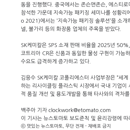
동을 진행했다. 중국에서는 존슨앤존슨, 에스티로
참석한 가운데 지속가능 패키징 세미나를 성황리에 개
o 2021)에서는 ‘지속가능 패키징 솔루션’을 소
넬, 불가리 등의 화장품 업체의 주목을 받았다.
SK케미칼은 SPS 소재 판매 비율을 2025년 50
코트리아 CR은 신품과 동일한 물성 구현이 가능하
수요도 급격하게 증가하고 있다.
김응수 SK케미칼 코폴리에스터 사업부장은 “세계
하는 리사이클링 플라스틱 시장에서 국내 기업이 시
적 품질 개선 및 용도개발을 통해 타사와의 격차를
백주아 기자 clockwork@etomato.com
이 기사는 뉴스토마토 보도준칙 및 윤리강령에 따
ⓒ 맛있는 뉴스토마토, 무단 전재 - 재배포 금지