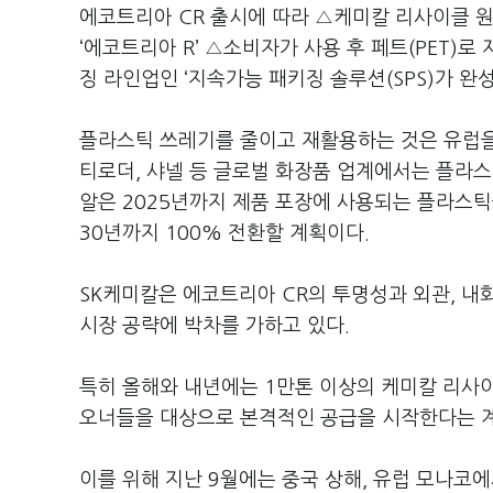
에코트리아 CR 출시에 따라 △케미칼 리사이클 원료
‘에코트리아 R’ △소비자가 사용 후 페트(PET)로 
징 라인업인 ‘지속가능 패키징 솔루션(SPS)가 완
플라스틱 쓰레기를 줄이고 재활용하는 것은 유럽을 
티로더, 샤넬 등 글로벌 화장품 업계에서는 플라스
알은 2025년까지 제품 포장에 사용되는 플라스틱
30년까지 100% 전환할 계획이다.
SK케미칼은 에코트리아 CR의 투명성과 외관, 내
시장 공략에 박차를 가하고 있다.
특히 올해와 내년에는 1만톤 이상의 케미칼 리사이
오너들을 대상으로 본격적인 공급을 시작한다는 
이를 위해 지난 9월에는 중국 상해, 유럽 모나코