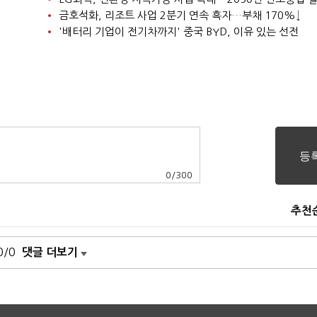
금호석화, 리조트 사업 2분기 연속 흑자…부채 170%↓
'배터리 기업이 전기차까지' 중국 BYD, 이유 있는 선전
0
/
300
추천
0/0
댓글 더보기