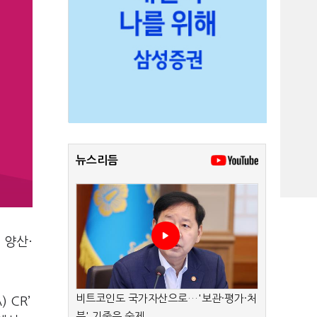
뉴스리듬
 양산·
비트코인도 국가자산으로…'보관·평가·처
 CR’
분' 기준은 숙제