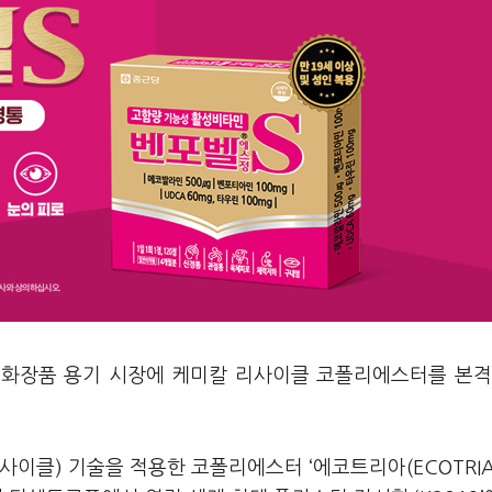
 화장품 용기 시장에 케미칼 리사이클 코폴리에스터를 본격
이클) 기술을 적용한 코폴리에스터 ‘에코트리아(ECOTRIA)