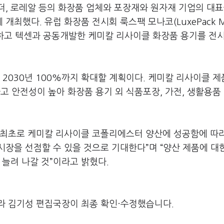
더, 로레알 등의 화장품 업체와 포장재와 원자재 기업의 대
최했다. 유럽 화장품 전시회 룩스팩 모나코(LuxePack M
개하고 텍센과 공동개발한 케미칼 리사이클 화장품 용기를 전시
%, 2030년 100%까지 확대할 계획이다. 케미칼 리사이클 제
고 안전성이 높아 화장품 용기 외 식품포장, 가전, 생활용품
 최초로 케미칼 리사이클 코폴리에스터 양산에 성공함에 따
장을 선점할 수 있을 것으로 기대한다”며 “양산 제품에 대
 늘려 나갈 것”이라고 밝혔다.
라 김기성 편집국장이 최종 확인·수정했습니다.