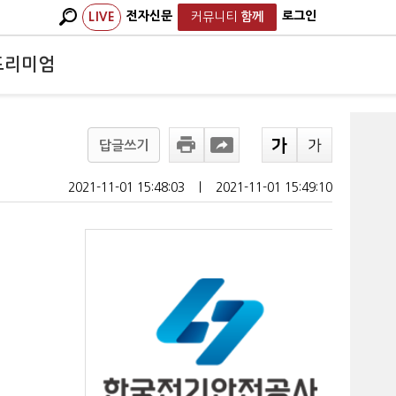
전자신문
로그인
LIVE
커뮤니티
함께
프리미엄
답글쓰기
2021-11-01 15:48:03
ㅣ
2021-11-01 15:49:10