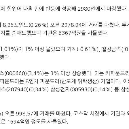
에 힘입어 나흘 만에 반등에 성공해 2980선에서 마감했다.
.26포인트(0.26%) 오른 2978.94에 거래를 마쳤다. 
 어치를 순매도했으며 기관은 6367억원을 사들였다.
1.01%)이 1% 이상 올랐으며 기계(-0.61%), 철강금속(-0
락했다.
(000660)
(3.4%)는 3% 이상 상승했다. 이는 키파운드
키파운드리는 8인치 파운드리(반도체 위탁생산) 기업이다. 
(207940)
(0.34%)
삼성전자(005930)
(0.14%) 등 
%) 오른 998.57에 거래를 마쳤다. 코스닥 시장에서 기관과
인은 1694억원 정도를 사들였다.