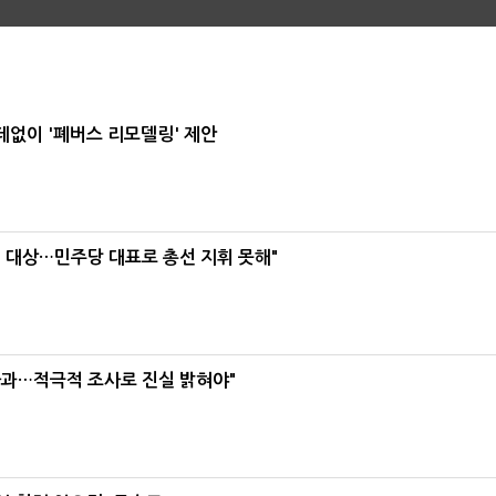
데없이 '폐버스 리모델링' 제안
택' 대상…민주당 대표로 총선 지휘 못해"
사과…적극적 조사로 진실 밝혀야"