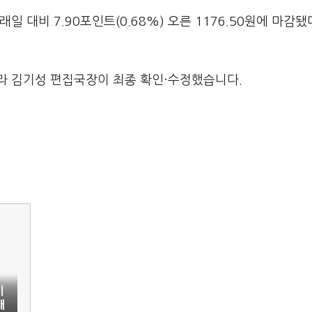
 대비 7.90포인트(0.68%) 오른 1176.50원에 마감됐
라 김기성 편집국장이 최종 확인·수정했습니다.
이
대