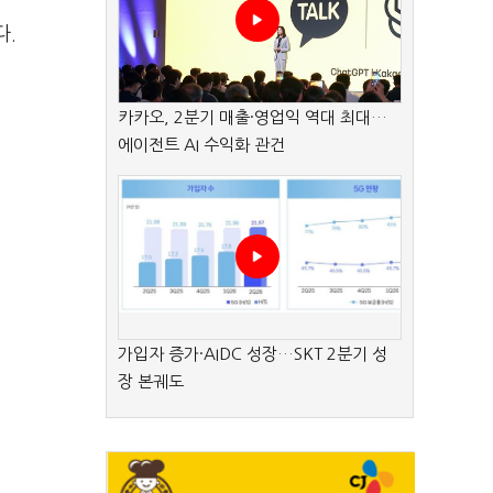
다.
카카오, 2분기 매출·영업익 역대 최대…
에이전트 AI 수익화 관건
가입자 증가·AIDC 성장…SKT 2분기 성
장 본궤도