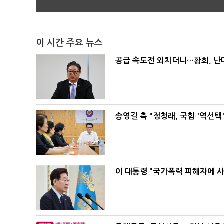
이 시간 주요 뉴스
공급 속도전 외치더니…황희, 난
송영길 측 "정청래, 국힘 '역선
이 대통령 "국가폭력 피해자에 