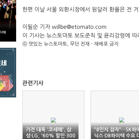
한편 이날 서울 외환시장에서 원달러 환율은 전 거래일
이될순 기자 willbe@etomato.com
이 기사는 뉴스토마토 보도준칙 및 윤리강령에 따
ⓒ 맛있는 뉴스토마토, 무단 전재 - 재배포 금지
관련기사
가전 대목 '코세페', 삼
"8인치 잡자"…SK하
성·LG, '60% 할인·300
닉스·DB하이텍 수요 