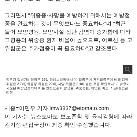
그러면서 "위중증·사망을 예방하기 위해서는 예방접
종을 완료하는 것이 무엇보다도 중요하다"며 "최근
들어 요양병원, 요양시설 집단 감염이 증가함에 따라
고령층의 위중증 환자 비율이 높으므로, 어르신 등 고
위험군은 추가접종이 꼭 필요하다"고 강조했다.
정은경 질병관리청장은 28일 정례브리핑에서 "미접종군이 완전접종군에 비해 감염
위험은 2.7배, 위중증 위험은 22배, 사망 위험은 9.4배 높은 것을 확인했다"고 밝혔다.
사진은 예방접종력에 따른 연령표준화 발생률, 위중증률, 치명률 비교. 사진/질병관
리청
세종=이민우 기자 lmw3837@etomato.com
이 기사는 뉴스토마토 보도준칙 및 윤리강령에 따라
김기성 편집국장이 최종 확인·수정했습니다.