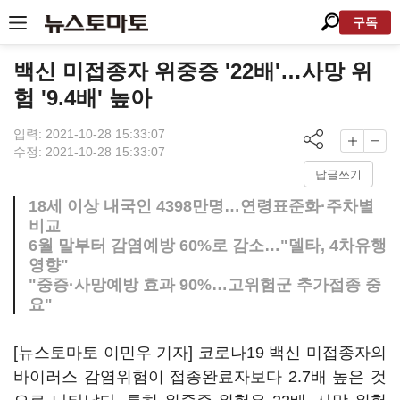
구독
백신 미접종자 위중증 '22배'…사망 위
험 '9.4배' 높아
입력: 2021-10-28 15:33:07
수정: 2021-10-28 15:33:07
답글쓰기
18세 이상 내국인 4398만명…연령표준화·주차별
비교
6월 말부터 감염예방 60%로 감소…"델타, 4차유행
영향"
"중증·사망예방 효과 90%…고위험군 추가접종 중
요"
[뉴스토마토 이민우 기자] 코로나19 백신 미접종자의
바이러스 감염위험이 접종완료자보다 2.7배 높은 것