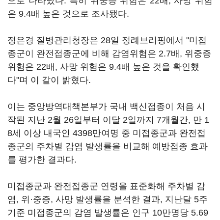
으로 나타났다. 특히 위중증 위험은 22배, 사망 위험
은 9.4배 높은 것으로 조사됐다.
정은경 질병관리청장은 28일 정례브리핑에서 "미접
종군이 완전접종군에 비해 감염위험은 2.7배, 위중증
위험은 22배, 사망 위험은 9.4배 높은 것을 확인했
다"며 이 같이 밝혔다.
이는 중앙방역대책본부가 국내 백신접종이 처음 시
작된 지난 2월 26일부터 이달 2일까지 7개월간, 만 1
8세 이상 내국인 4398만여명 중 미접종군과 완전접
종군의 주차별 감염 발생률을 비교해 예방접종 효과
를 평가한 결과다.
미접종군과 완전접종군 연령을 표준화해 주차별 감
염, 위·중증, 사망 발생률을 분석한 결과, 지난달 5주
기준 미접종군의 감염 발생률은 인구 10만명당 5.69