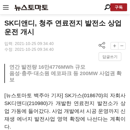
구독
SK디앤디, 청주 연료전지 발전소 상업
운전 개시
입력: 2021-10-25 09:34:40
수정: 2021-10-25 09:34:40
답글쓰기
연간 발전량 16만4776MWh 규모
음성·충주·대소원 에코파크 등 200MW 사업권 확
보
[뉴스토마토 백주아 기자]
SK가스(018670)
의 자회사
SK디앤디(210980)
가 개발한 연료전지 발전소가 상
업 가동에 들어갔다. 사업 개발에서 시공 운영까지 신
재생 에너지 발전사업 영역 확장에 나선다는 계획이
다.