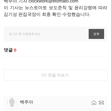
백주아 기자 clockwork@etomato.com
이 기사는 뉴스토마토 보도준칙 및 윤리강령에 따라
김기성 편집국장이 최종 확인·수정했습니다.
댓글
0
0/0
댓글 더보기
백주아