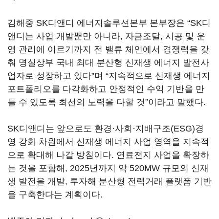
김해중 SK디앤디 에너지솔루션본부 본부장은 “SK디
앤디는 사업 개발뿐만 아니라, 자금조달, 시공 및 운
영 관리에 이르기까지 전 밸류 체인에서 경쟁력을 갖
춰 명실상부 국내 최대 분산형 신재생 에너지 발전사
업자로 성장하고 있다”며 “지속적으로 신재생 에너지
포트폴리오를 다각화하고 안정적인 수익 기반을 만
들 수 있도록 최선의 노력을 다할 것”이라고 말했다.
SK디앤디는 앞으로도 환경·사회·지배구조(ESG)경
영 강화 차원에서 신재생 에너지 사업 영역을 지속적
으로 확대해 나갈 방침이다. 연료전지 사업을 확장하
는 것을 포함해, 2025년까지 약 520MW 규모의 신재
생 발전을 개발, 투자해 분산형 전력거래 플랫폼 기반
을 구축한다는 계획이다.