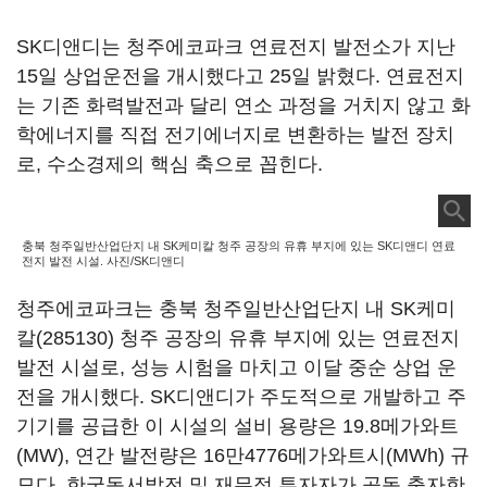
SK디앤디는 청주에코파크 연료전지 발전소가 지난
15일 상업운전을 개시했다고 25일 밝혔다. 연료전지
는 기존 화력발전과 달리 연소 과정을 거치지 않고 화
학에너지를 직접 전기에너지로 변환하는 발전 장치
로, 수소경제의 핵심 축으로 꼽힌다.
충북 청주일반산업단지 내 SK케미칼 청주 공장의 유휴 부지에 있는 SK디앤디 연료
전지 발전 시설. 사진/SK디앤디
청주에코파크는 충북 청주일반산업단지 내
SK케미
칼(285130)
청주 공장의 유휴 부지에 있는 연료전지
발전 시설로, 성능 시험을 마치고 이달 중순 상업 운
전을 개시했다. SK디앤디가 주도적으로 개발하고 주
기기를 공급한 이 시설의 설비 용량은 19.8메가와트
(MW), 연간 발전량은 16만4776메가와트시(MWh) 규
모다. 한국동서발전 및 재무적 투자자가 공동 출자한