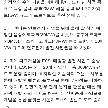
안정적인 수익 기반을 마련해 왔다. 또 매년 착공 목
표로 육상 풍력 약 600MW, 해상 풍력 약 1.7기가와
트(GW) 규모의 프로젝트를 추진 중에 있다.
SK디앤디는 연료전지 사업을 위해 올해 말 착공 예
정인 음성에코파크(20MW)를 비롯해, 충주에코파크
(40MW), 대소원에코파크(40MW) 등을 포함, 약 200
MW 규모의 연료전지 발전 사업권을 확보했다.
이 외에 피크저감용 ESS, 태양광 발전 사업도 순항
중이다. ESS는 전국 28개 사업장에 총 800MWh 규
모로 운영 중이며, 독자적인 기술력과 오랜 노하우를
통해 개발한 밸류업 솔루션을 통해 수익성을 강화하
고 있다. 태양광의 경우 염해 농지를 활용한 대형 태
양광 개발 사업 외에도 최근에는 전력중개 사업모델
개발을 통한 플랫폼 사업자로서의 변신도 도모 중이
다.